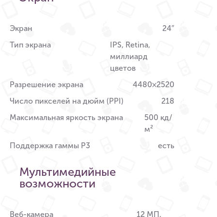
Экран
24″
Тип экрана
IPS, Retina,
миллиард
цветов
Разрешение экрана
4480×2520
Число пикселей на дюйм (PPI)
218
Максимальная яркость экрана
500 кд/
м²
Поддержка гаммы P3
есть
Мультимедийные
возможности
Веб-камера
12 МП,