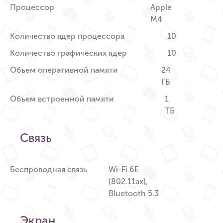
Процессор
Apple
M4
Количество ядер процессора
10
Количество графических ядер
10
Объем оперативной памяти
24
ГБ
Объем встроенной памяти
1
ТБ
Связь
Беспроводная связь
Wi-Fi 6E
(802.11ax),
Bluetooth 5.3
Экран