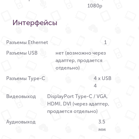
1080p
Интерфейсы
Разъемы Ethernet
1
Разъемы USB
нет (возможно через
адаптер, продается
отдельно)
Разъемы Type-C
4 x USB
4
Видеовыход
DisplayPort Type-C / VGA,
HDMI, DVI (через адаптер,
продается отдельно)
Аудиовыход
3.5
мм