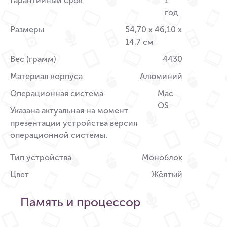
Гарантийный срок
1
год
Размеры
54,70 x 46,10 x
14,7 см
Вес (грамм)
4430
Материал корпуса
Алюминий
Операционная система
Mac
OS
Указана актуальная на момент
презентации устройства версия
операционной системы.
Тип устройства
Моноблок
Цвет
Жёлтый
Память и процессор