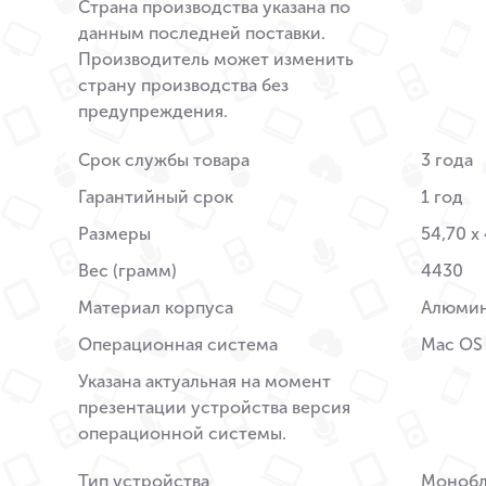
Страна производства указана по
данным последней поставки.
Производитель может изменить
страну производства без
предупреждения.
Срок службы товара
3 года
Гарантийный срок
1 год
Размеры
54,70 x 
Вес (грамм)
4430
Материал корпуса
Алюми
Операционная система
Mac OS
Указана актуальная на момент
презентации устройства версия
операционной системы.
Тип устройства
Монобл