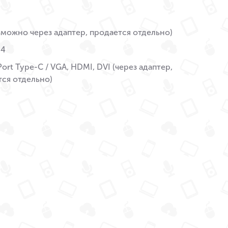
зможно через адаптер, продается отдельно)
 4
Port Type-C / VGA, HDMI, DVI (через адаптер,
тся отдельно)