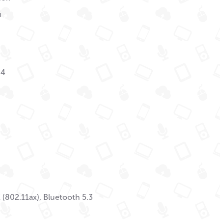
й
M4
 (802.11ax), Bluetooth 5.3