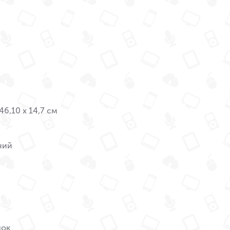
46,10 x 14,7 см
ний
ок