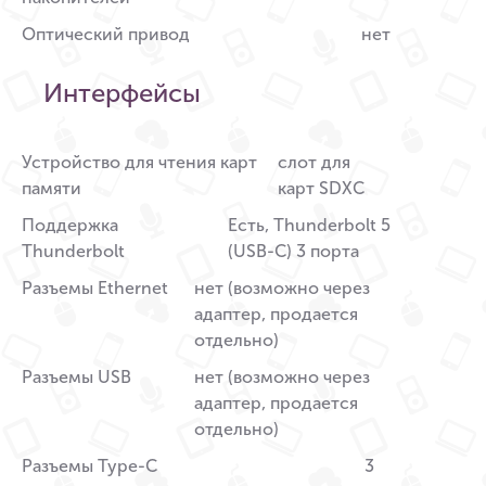
Оптический привод
нет
Интерфейсы
Устройство для чтения карт
слот для
памяти
карт SDXC
Поддержка
Есть, Thunderbolt 5
Thunderbolt
(USB-C) 3 порта
Разъемы Ethernet
нет (возможно через
адаптер, продается
отдельно)
Разъемы USB
нет (возможно через
адаптер, продается
отдельно)
Разъемы Type-C
3