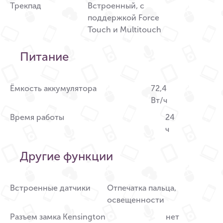
Трекпад
Встроенный, с
поддержкой Force
Touch и Multitouch
Питание
Ёмкость аккумулятора
72,4
Вт/ч
Время работы
24
ч
Другие функции
Встроенные датчики
Отпечатка пальца,
освещенности
Разъем замка Kensington
нет