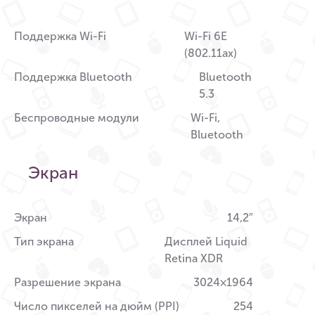
Поддержка Wi-Fi
Wi-Fi 6E
(802.11ax)
Поддержка Bluetooth
Bluetooth
5.3
Беспроводные модули
Wi-Fi,
Bluetooth
Экран
Экран
14,2″
Тип экрана
Дисплей Liquid
Retina XDR
Разрешение экрана
3024×1964
Число пикселей на дюйм (PPI)
254