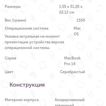
Размеры
1,55 x 31,26 x
22,12 см
Вес (грамм)
1550
Операционная система
Mac
OS
Указана актуальная на момент
презентации устройства версия
операционной системы.
Серия
MacBook
Pro 14
Цвет
Серебристый
Конструкция
Материал корпуса
Анодированный
алюминий