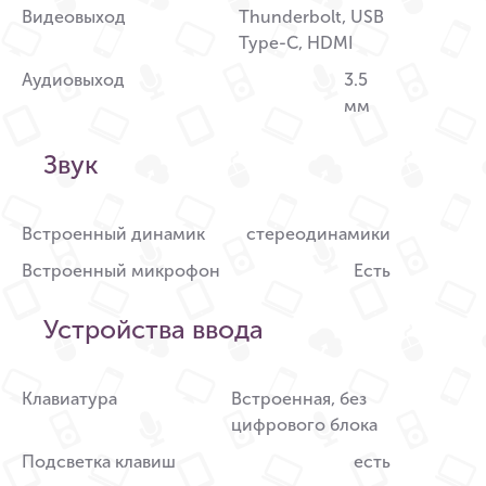
Видеовыход
Thunderbolt, USB
Type-С, HDMI
Аудиовыход
3.5
мм
Звук
Встроенный динамик
стереодинамики
Встроенный микрофон
Есть
Устройства ввода
Клавиатура
Встроенная, без
цифрового блока
Подсветка клавиш
есть