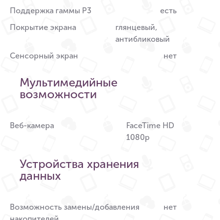
Поддержка гаммы P3
есть
Покрытие экрана
глянцевый,
антибликовый
Сенсорный экран
нет
Мультимедийные
возможности
Веб-камера
FaceTime HD
1080p
Устройства хранения
данных
Возможность замены/добавления
нет
накопителей