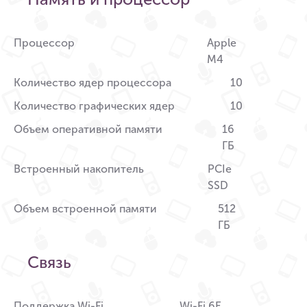
Процессор
Apple
M4
Количество ядер процессора
10
Количество графических ядер
10
Объем оперативной памяти
16
ГБ
Встроенный накопитель
PCIe
SSD
Объем встроенной памяти
512
ГБ
Связь
Поддержка Wi-Fi
Wi-Fi 6E