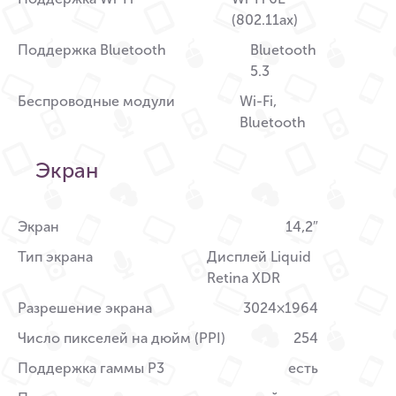
(802.11ax)
Поддержка Bluetooth
Bluetooth
5.3
Беспроводные модули
Wi-Fi,
Bluetooth
Экран
Экран
14,2″
Тип экрана
Дисплей Liquid
Retina XDR
Разрешение экрана
3024×1964
Число пикселей на дюйм (PPI)
254
Поддержка гаммы P3
есть