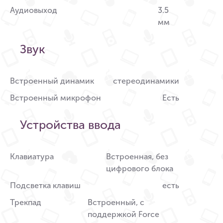
Аудиовыход
3.5
мм
Звук
Встроенный динамик
стереодинамики
Встроенный микрофон
Есть
Устройства ввода
Клавиатура
Встроенная, без
цифрового блока
Подсветка клавиш
есть
Трекпад
Встроенный, с
поддержкой Force