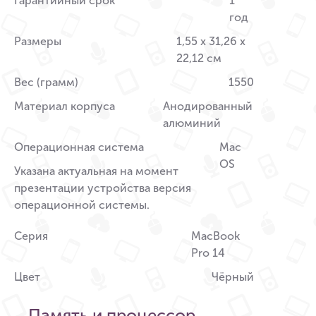
Гарантийный срок
1
год
Размеры
1,55 x 31,26 x
22,12 см
Вес (грамм)
1550
Материал корпуса
Анодированный
алюминий
Операционная система
Mac
OS
Указана актуальная на момент
презентации устройства версия
операционной системы.
Серия
MacBook
Pro 14
Цвет
Чёрный
Память и процессор