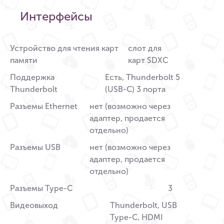
Интерфейсы
Устройство для чтения карт
слот для
памяти
карт SDXC
Поддержка
Есть, Thunderbolt 5
Thunderbolt
(USB-C) 3 порта
Разъемы Ethernet
нет (возможно через
адаптер, продается
отдельно)
Разъемы USB
нет (возможно через
адаптер, продается
отдельно)
Разъемы Type-C
3
Видеовыход
Thunderbolt, USB
Type-С, HDMI