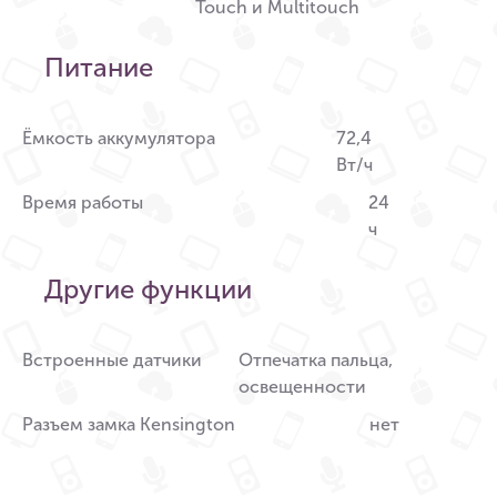
Touch и Multitouch
Питание
Ёмкость аккумулятора
72,4
Вт/ч
Время работы
24
ч
Другие функции
Встроенные датчики
Отпечатка пальца,
освещенности
Разъем замка Kensington
нет