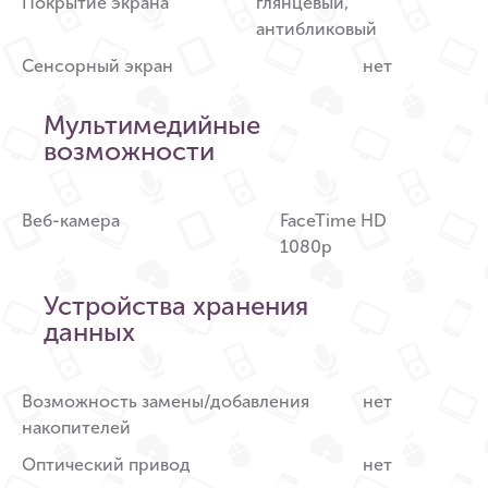
Покрытие экрана
глянцевый,
антибликовый
Сенсорный экран
нет
Мультимедийные
возможности
Веб-камера
FaceTime HD
1080p
Устройства хранения
данных
Возможность замены/добавления
нет
накопителей
Оптический привод
нет