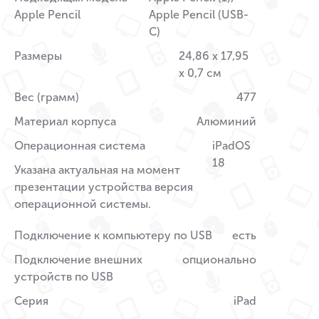
Apple Pencil
Apple Pencil (USB-
C)
Размеры
24,86 x 17,95
x 0,7 см
Вес (грамм)
477
Материал корпуса
Алюминий
Операционная система
iPadOS
18
Указана актуальная на момент
презентации устройства версия
операционной системы.
Подключение к компьютеру по USB
есть
Подключение внешних
опционально
устройств по USB
Серия
iPad