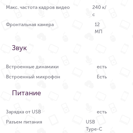
Макс. частота кадров видео
240 к/
с
Фронтальная камера
12
МП
Звук
Встроенные динамики
есть
Встроенный микрофон
Есть
Питание
Зарядка от USB
есть
Разъем питания
USB
Type-C