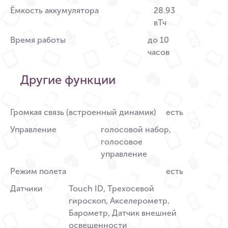
Ёмкость аккумулятора
28.93
вТч
Время работы
до 10
часов
Другие функции
Громкая связь (встроенный динамик)
есть
Управление
голосовой набор,
голосовое
управление
Режим полета
есть
Датчики
Touch ID, Трехосевой
гироскоп, Акселерометр,
Барометр, Датчик внешней
освещенности