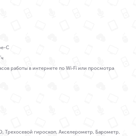
pe-C
Тч
асов работы в интернете по Wi‑Fi или просмотра
D, Трехосевой гироскоп, Акселерометр, Барометр,