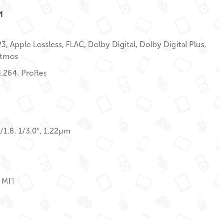
и
, Apple Lossless, FLAC, Dolby Digital, Dolby Digital Plus,
Atmos
.264, ProRes
/1.8, 1/3.0″, 1.22µm
2 МП