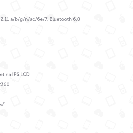
02.11 a/b/g/n/ac/6e/7, Bluetooth 6.0
Retina IPS LCD
2360
м²