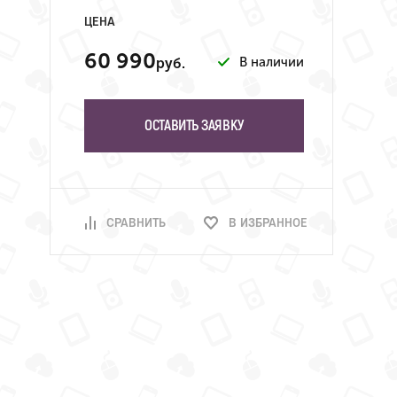
ЦЕНА
60 990
В наличии
руб.
ОСТАВИТЬ ЗАЯВКУ
СРАВНИТЬ
В ИЗБРАННОЕ