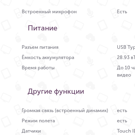
Встроенный микрофон
Есть
Питание
Разъем питания
USB Ty
Ёмкость аккумулятора
28.93 в
Время работы
До 10 ч
видео
Другие функции
Громкая связь (встроенный динамик)
есть
Режим полета
есть
Датчики
Touch I