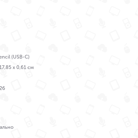
encil (USB-C)
17,85 x 0,61 см
26
ально