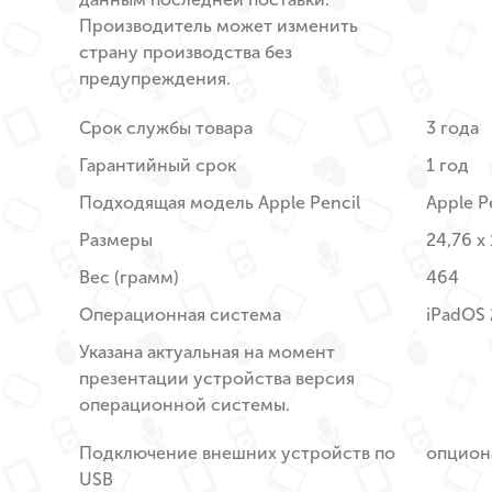
Производитель может изменить
страну производства без
предупреждения.
Срок службы товара
3 года
Гарантийный срок
1 год
Подходящая модель Apple Pencil
Apple P
Размеры
24,76 x 
Вес (грамм)
464
Операционная система
iPadOS 
Указана актуальная на момент
презентации устройства версия
операционной системы.
Подключение внешних устройств по
опцион
USB