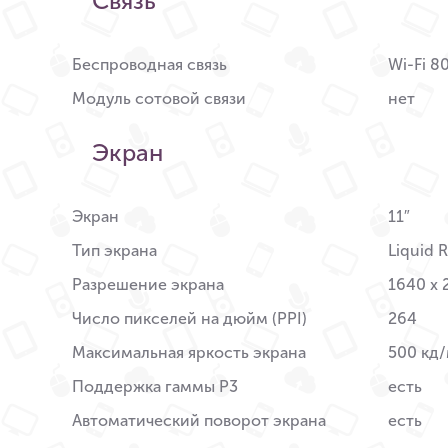
Связь
Беспроводная связь
Wi-Fi 8
Модуль сотовой связи
нет
Экран
Экран
11″
Тип экрана
Liquid 
Разрешение экрана
1640 x 
Число пикселей на дюйм (PPI)
264
Максимальная яркость экрана
500 кд/
Поддержка гаммы P3
есть
Автоматический поворот экрана
есть