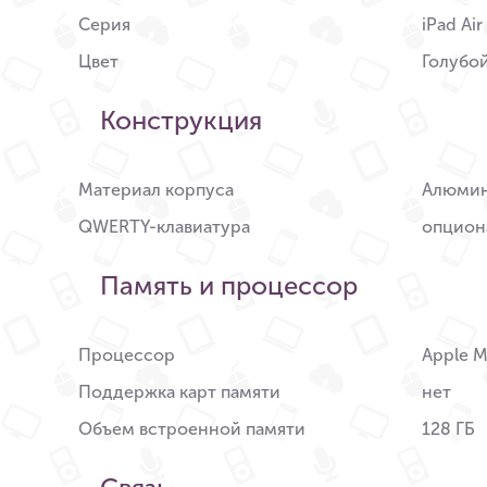
Серия
iPad Air
Цвет
Голубо
Конструкция
Материал корпуса
Алюми
QWERTY-клавиатура
опцион
Память и процессор
Процессор
Apple 
Поддержка карт памяти
нет
Объем встроенной памяти
128 ГБ