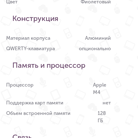
Цвет
Фиолетовый
Конструкция
Материал корпуса
Алюминий
QWERTY-клавиатура
опционально
Память и процессор
Процессор
Apple
M4
Поддержка карт памяти
нет
Объем встроенной памяти
128
ГБ
Связь