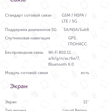
Стандарт сотовой связи
GSM / HSPA /
LTE / 5G
Поддержка диапазонов 5G
SA/NSA/Sub6
Спутниковая навигация
GPS,
ГЛОНАСС
Беспроводная связь
Wi-Fi 802.11
a/b/g/n/ac/6e/7,
Bluetooth 6.0
Модуль сотовой связи
есть
Экран
Экран
11″
Тип экрана
Liquid Retina