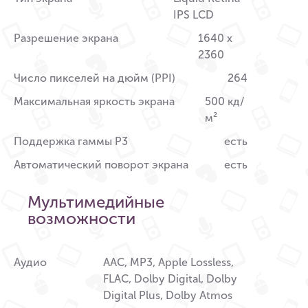
IPS LCD
Разрешение экрана
1640 x
2360
Число пикселей на дюйм (PPI)
264
Максимальная яркость экрана
500 кд/
м²
Поддержка гаммы P3
есть
Автоматический поворот экрана
есть
Мультимедийные
возможности
Аудио
AAC, MP3, Apple Lossless,
FLAC, Dolby Digital, Dolby
Digital Plus, Dolby Atmos