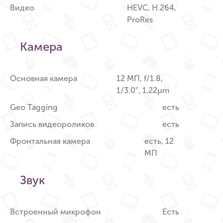
Видео
HEVC, H.264,
ProRes
Камера
Основная камера
12 МП, f/1.8,
1/3.0″, 1.22µm
Geo Tagging
есть
Запись видеороликов
есть
Фронтальная камера
есть, 12
МП
Звук
Встроенный микрофон
Есть