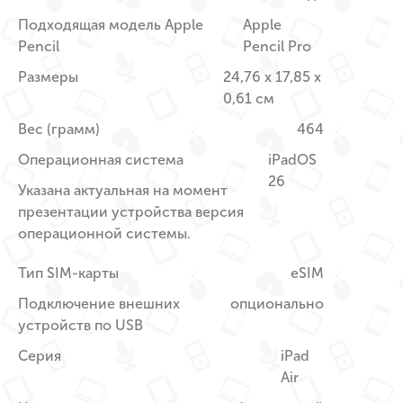
Подходящая модель Apple
Apple
Pencil
Pencil Pro
Размеры
24,76 x 17,85 x
0,61 см
Вес (грамм)
464
Операционная система
iPadOS
26
Указана актуальная на момент
презентации устройства версия
операционной системы.
Тип SIM-карты
eSIM
Подключение внешних
опционально
устройств по USB
Серия
iPad
Air