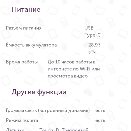
Питание
Разъем питания
USB
Type-C
Ёмкость аккумулятора
28.93
вТч
Время работы
До 10 часов работы в
интернете по Wi‑Fi или
просмотра видео
Другие функции
Громкая связь (встроенный динамик)
есть
Режим полета
есть
Датчики
Touch ID, Трехосевой