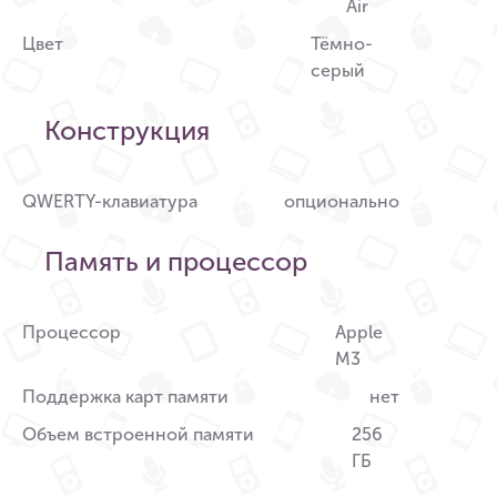
Air
Цвет
Тёмно-
серый
Конструкция
QWERTY-клавиатура
опционально
Память и процессор
Процессор
Apple
M3
Поддержка карт памяти
нет
Объем встроенной памяти
256
ГБ