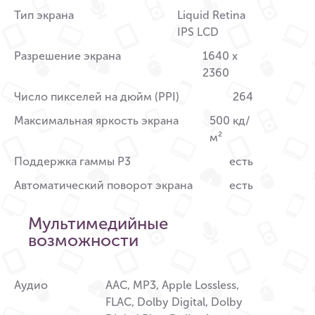
Тип экрана
Liquid Retina
IPS LCD
Разрешение экрана
1640 x
2360
Число пикселей на дюйм (PPI)
264
Максимальная яркость экрана
500 кд/
м²
Поддержка гаммы P3
есть
Автоматический поворот экрана
есть
Мультимедийные
возможности
Аудио
AAC, MP3, Apple Lossless,
FLAC, Dolby Digital, Dolby