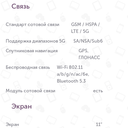
Связь
Стандарт сотовой связи
GSM / HSPA /
LTE / 5G
Поддержка диапазонов 5G
SA/NSA/Sub6
Спутниковая навигация
GPS,
ГЛОНАСС
Беспроводная связь
Wi-Fi 802.11
a/b/g/n/ac/6e,
Bluetooth 5.3
Модуль сотовой связи
есть
Экран
Экран
11″