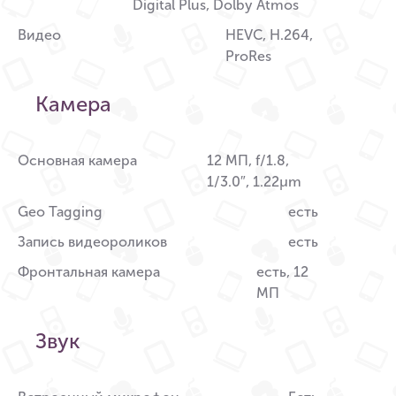
Digital Plus, Dolby Atmos
Видео
HEVC, H.264,
ProRes
Камера
Основная камера
12 МП, f/1.8,
1/3.0″, 1.22µm
Geo Tagging
есть
Запись видеороликов
есть
Фронтальная камера
есть, 12
МП
Звук