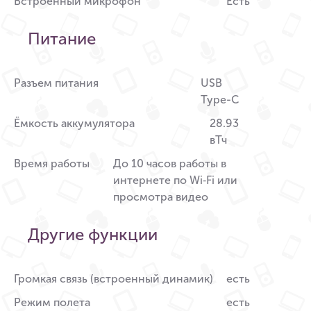
Встроенный микрофон
Есть
Питание
Разъем питания
USB
Type-C
Ёмкость аккумулятора
28.93
вТч
Время работы
До 10 часов работы в
интернете по Wi‑Fi или
просмотра видео
Другие функции
Громкая связь (встроенный динамик)
есть
Режим полета
есть