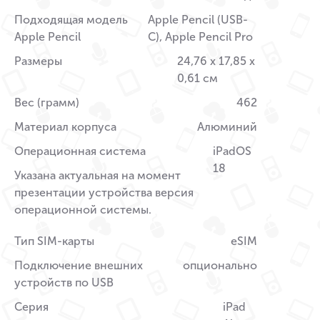
Подходящая модель
Apple Pencil (USB-
Apple Pencil
C), Apple Pencil Pro
Размеры
24,76 x 17,85 x
0,61 см
Вес (грамм)
462
Материал корпуса
Алюминий
Операционная система
iPadOS
18
Указана актуальная на момент
презентации устройства версия
операционной системы.
Тип SIM-карты
eSIM
Подключение внешних
опционально
устройств по USB
Серия
iPad