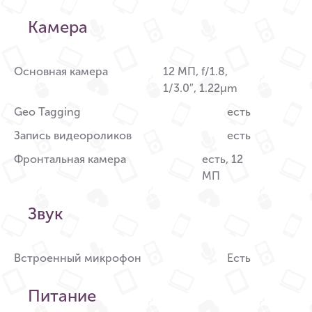
Камера
Основная камера
12 МП, f/1.8,
1/3.0″, 1.22µm
Geo Tagging
есть
Запись видеороликов
есть
Фронтальная камера
есть, 12
МП
Звук
Встроенный микрофон
Есть
Питание