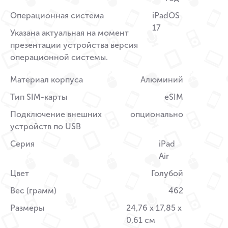
Операционная система
iPadOS
17
Указана актуальная на момент
презентации устройства версия
операционной системы.
Материал корпуса
Алюминий
Тип SIM-карты
eSIM
Подключение внешних
опционально
устройств по USB
Серия
iPad
Air
Цвет
Голубой
Вес (грамм)
462
Размеры
24,76 x 17,85 x
0,61 см