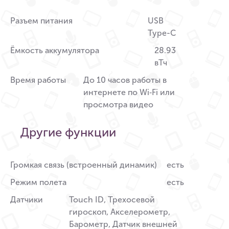
Разъем питания
USB
Type-C
Ёмкость аккумулятора
28.93
вТч
Время работы
До 10 часов работы в
интернете по Wi‑Fi или
просмотра видео
Другие функции
Громкая связь (встроенный динамик)
есть
Режим полета
есть
Датчики
Touch ID, Трехосевой
гироскоп, Акселерометр,
Барометр, Датчик внешней