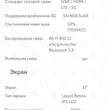
Стандарт сотовой связи
GSM / HSPA /
LTE / 5G
Поддержка диапазонов 5G
SA/NSA/Sub6
Спутниковая навигация
GPS,
ГЛОНАСС
Беспроводная связь
Wi-Fi 802.11
a/b/g/n/ac/6e,
Bluetooth 5.3
Мобильная связь
да
Экран
Экран
11″
Тип экрана
Liquid Retina
IPS LCD