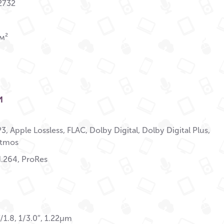
2732
м²
и
, Apple Lossless, FLAC, Dolby Digital, Dolby Digital Plus,
Atmos
.264, ProRes
/1.8, 1/3.0″, 1.22µm