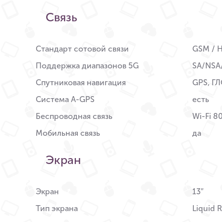
Связь
Стандарт сотовой связи
GSM / H
Поддержка диапазонов 5G
SA/NSA
Спутниковая навигация
GPS, Г
Система A-GPS
есть
Беспроводная связь
Wi-Fi 8
Мобильная связь
да
Экран
Экран
13″
Тип экрана
Liquid 