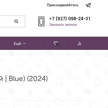
Присоединяйтесь
+7 (927) 098-24-31
Заказать звонок
Ещё
 | Blue) (2024)