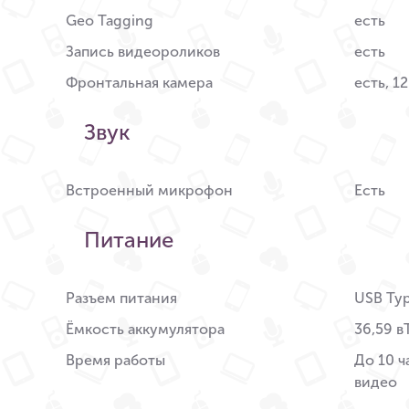
Geo Tagging
есть
Запись видеороликов
есть
Фронтальная камера
есть, 1
Звук
Встроенный микрофон
Есть
Питание
Разъем питания
USB Ty
Ёмкость аккумулятора
36,59 в
Время работы
До 10 ч
видео