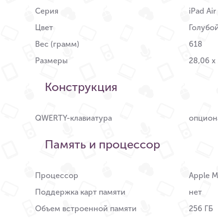
Серия
iPad Air
Цвет
Голубо
Вес (грамм)
618
Размеры
28,06 x
Конструкция
QWERTY-клавиатура
опцион
Память и процессор
Процессор
Apple 
Поддержка карт памяти
нет
Объем встроенной памяти
256 ГБ