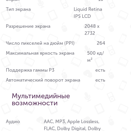
Тип экрана
Liquid Retina
IPS LCD
Разрешение экрана
2048 x
2732
Число пикселей на дюйм (PPI)
264
Максимальная яркость экрана
500 кд/
м²
Поддержка гаммы P3
есть
Автоматический поворот экрана
есть
Мультимедийные
возможности
Аудио
AAC, MP3, Apple Lossless,
FLAC, Dolby Digital, Dolby