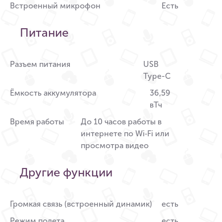
Встроенный микрофон
Есть
Питание
Разъем питания
USB
Type-C
Ёмкость аккумулятора
36,59
вТч
Время работы
До 10 часов работы в
интернете по Wi‑Fi или
просмотра видео
Другие функции
Громкая связь (встроенный динамик)
есть
Режим полета
есть