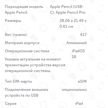
Подходящая модель
Apple Pencil (USB-
Apple Pencil
C), Apple Pencil Pro
Размеры
28,06 x 21,49 x
0,61 см
Вес (грамм)
617
Материал корпуса
Алюминий
Операционная система
iPadOS
18
Указана актуальная на момент
презентации устройства версия
операционной системы.
Тип SIM-карты
eSIM
Подключение внешних
опционально
устройств по USB
Серия
iPad