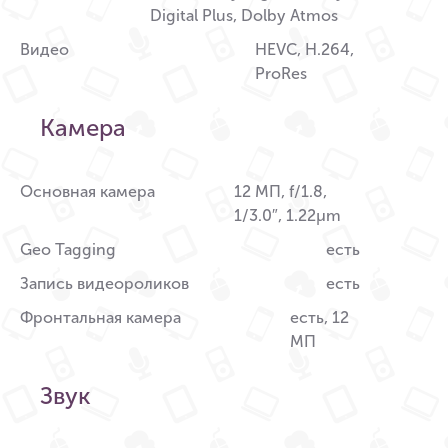
Digital Plus, Dolby Atmos
Видео
HEVC, H.264,
ProRes
Камера
Основная камера
12 МП, f/1.8,
1/3.0″, 1.22µm
Geo Tagging
есть
Запись видеороликов
есть
Фронтальная камера
есть, 12
МП
Звук