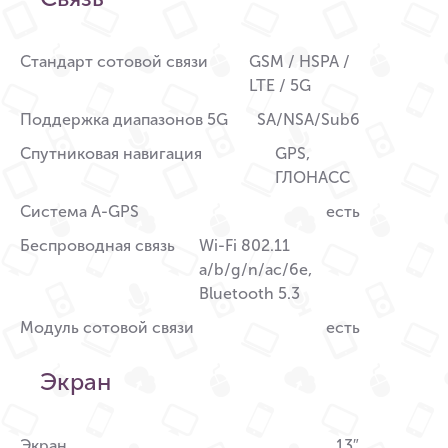
Стандарт сотовой связи
GSM / HSPA /
LTE / 5G
Поддержка диапазонов 5G
SA/NSA/Sub6
Спутниковая навигация
GPS,
ГЛОНАСС
Система A-GPS
есть
Беспроводная связь
Wi-Fi 802.11
a/b/g/n/ac/6e,
Bluetooth 5.3
Модуль сотовой связи
есть
Экран
Экран
13″