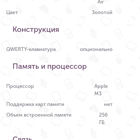
Air
Цвет
Золотой
Конструкция
QWERTY-клавиатура
опционально
Память и процессор
Процессор
Apple
M3
Поддержка карт памяти
нет
Объем встроенной памяти
256
ГБ
Связь