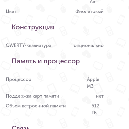
Air
Цвет
Фиолетовый
Конструкция
QWERTY-клавиатура
опционально
Память и процессор
Процессор
Apple
M3
Поддержка карт памяти
нет
Объем встроенной памяти
512
ГБ
Связь