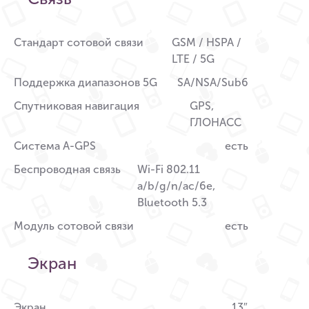
Стандарт сотовой связи
GSM / HSPA /
LTE / 5G
Поддержка диапазонов 5G
SA/NSA/Sub6
Спутниковая навигация
GPS,
ГЛОНАСС
Система A-GPS
есть
Беспроводная связь
Wi-Fi 802.11
a/b/g/n/ac/6e,
Bluetooth 5.3
Модуль сотовой связи
есть
Экран
Экран
13″