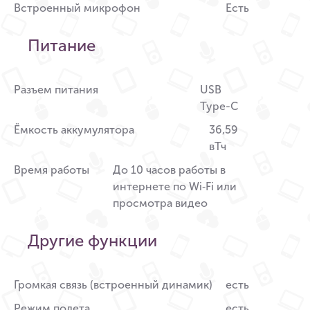
Встроенный микрофон
Есть
Питание
Разъем питания
USB
Type-C
Ёмкость аккумулятора
36,59
вТч
Время работы
До 10 часов работы в
интернете по Wi‑Fi или
просмотра видео
Другие функции
Громкая связь (встроенный динамик)
есть
Режим полета
есть