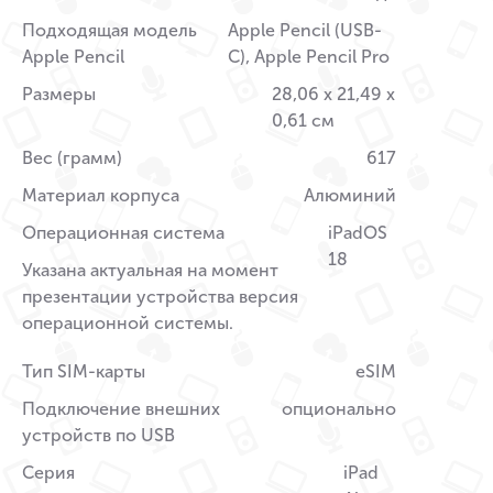
Подходящая модель
Apple Pencil (USB-
Apple Pencil
C), Apple Pencil Pro
Размеры
28,06 x 21,49 x
0,61 см
Вес (грамм)
617
Материал корпуса
Алюминий
Операционная система
iPadOS
18
Указана актуальная на момент
презентации устройства версия
операционной системы.
Тип SIM-карты
eSIM
Подключение внешних
опционально
устройств по USB
Серия
iPad