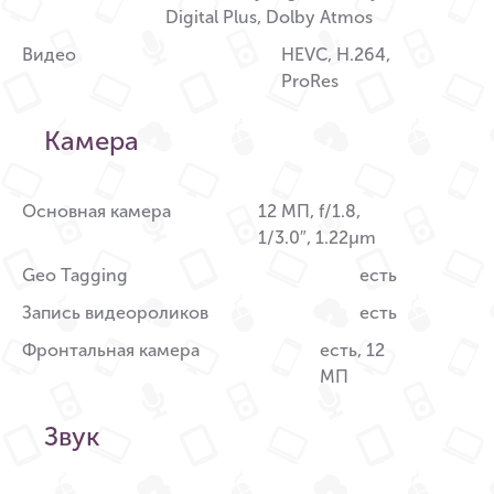
Digital Plus, Dolby Atmos
Видео
HEVC, H.264,
ProRes
Камера
Основная камера
12 МП, f/1.8,
1/3.0″, 1.22µm
Geo Tagging
есть
Запись видеороликов
есть
Фронтальная камера
есть, 12
МП
Звук