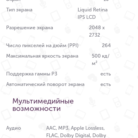
Тип экрана
Liquid Retina
IPS LCD
Разрешение экрана
2048 x
2732
Число пикселей на дюйм (PPI)
264
Максимальная яркость экрана
500 кд/
м²
Поддержка гаммы P3
есть
Автоматический поворот экрана
есть
Мультимедийные
возможности
Аудио
AAC, MP3, Apple Lossless,
FLAC, Dolby Digital, Dolby