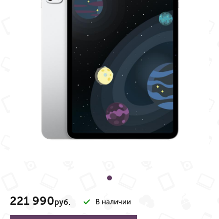
221 990
руб.
В наличии