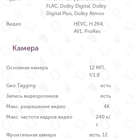
FLAC, Dolby Digital, Dolby
Digital Plus, Dolby Atmos
Видео
HEVC, H.264,
AV1, ProRes
Камера
Основная камера
12 МП,
f/1.8
Geo Tagging
есть
Запись видеороликов
есть
Макс. разрешение видео
4K
Макс. частота кадров видео
240 к/
с
Фронтальная камера
есть, 12