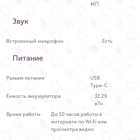
МП
Звук
Встроенный микрофон
Есть
Питание
Разъем питания
USB
Type-C
Ёмкость аккумулятора
31.29
вТч
Время работы
До 10 часов работы в
интернете по Wi‑Fi или
просмотра видео