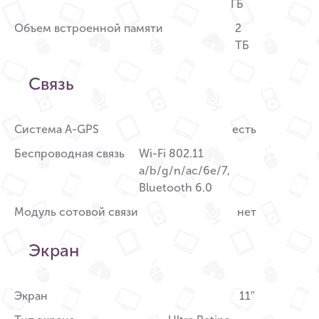
ГБ
Объем встроенной памяти
2
ТБ
Связь
Система A-GPS
есть
Беспроводная связь
Wi-Fi 802.11
a/b/g/n/ac/6e/7,
Bluetooth 6.0
Модуль сотовой связи
нет
Экран
Экран
11″