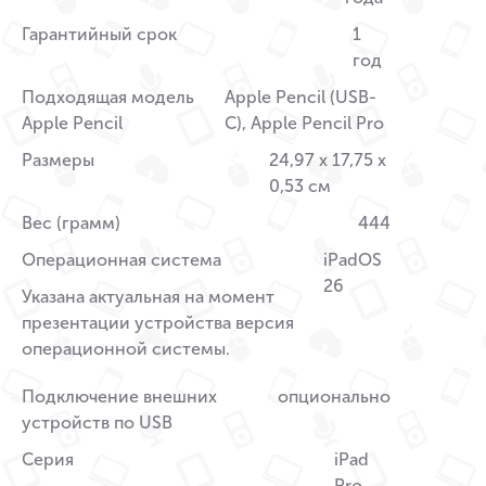
Гарантийный срок
1
год
Подходящая модель
Apple Pencil (USB-
Apple Pencil
C), Apple Pencil Pro
Размеры
24,97 x 17,75 x
0,53 см
Вес (грамм)
444
Операционная система
iPadOS
26
Указана актуальная на момент
презентации устройства версия
операционной системы.
Подключение внешних
опционально
устройств по USB
Серия
iPad
Pro