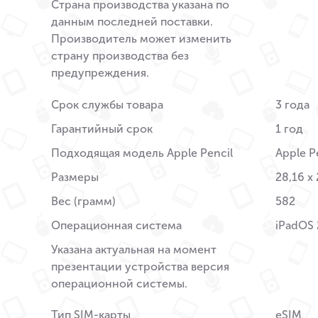
Страна производства указана по
данным последней поставки.
Производитель может изменить
страну производства без
предупреждения.
Срок службы товара
3 года
Гарантийный срок
1 год
Подходящая модель Apple Pencil
Apple P
Размеры
28,16 x 
Вес (грамм)
582
Операционная система
iPadOS 
Указана актуальная на момент
презентации устройства версия
операционной системы.
Тип SIM-карты
eSIM