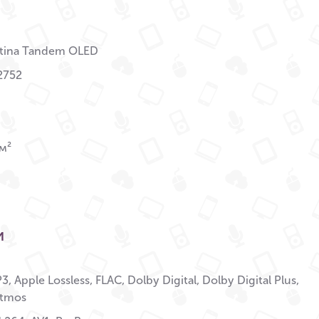
etina Tandem OLED
2752
м²
и
, Apple Lossless, FLAC, Dolby Digital, Dolby Digital Plus,
Atmos