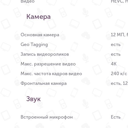
Видео
HEVC, H
Камера
Основная камера
12 МП, f
Geo Tagging
есть
Запись видеороликов
есть
Макс. разрешение видео
4K
Макс. частота кадров видео
240 к/с
Фронтальная камера
есть, 1
Звук
Встроенный микрофон
Есть