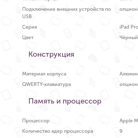
Подключение внешних устройств по
опцион
USB
Серия
iPad Pr
Цвет
Чёрный
Конструкция
Материал корпуса
Алюми
QWERTY-клавиатура
опцион
Память и процессор
Процессор
Apple 
Количество ядер процессора
9