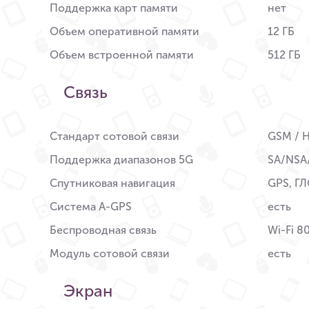
Поддержка карт памяти
нет
Объем оперативной памяти
12 ГБ
Объем встроенной памяти
512 ГБ
Связь
Стандарт сотовой связи
GSM / H
Поддержка диапазонов 5G
SA/NSA
Спутниковая навигация
GPS, Г
Система A-GPS
есть
Беспроводная связь
Wi-Fi 8
Модуль сотовой связи
есть
Экран