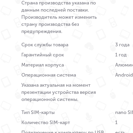
Страна производства указана по
данным последней поставки.
Производитель может изменить
страну производства без
предупреждения.
Срок службы товара
3 года
Гарантийный срок
1 год
Материал корпуса
Алюми
Операционная система
Android
Указана актуальная на момент
презентации устройства версия
операционной системы.
Тип SIM-карты
nano S
Количество SIM-карт
1
Подключение к компьютеру по USB
есть