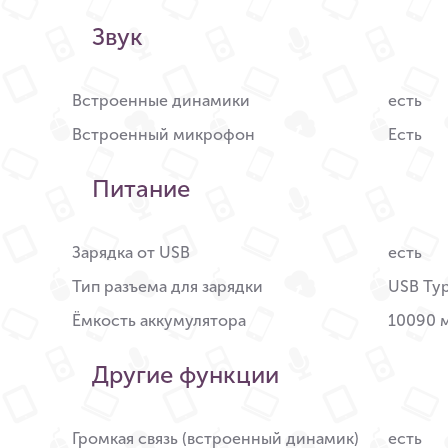
Звук
Встроенные динамики
есть
Встроенный микрофон
Есть
Питание
Зарядка от USB
есть
Тип разъема для зарядки
USB Ty
Ёмкость аккумулятора
10090 
Другие функции
Громкая связь (встроенный динамик)
есть