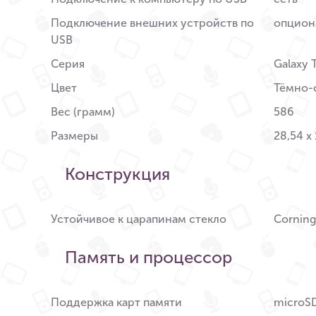
Подключение внешних устройств по
опцион
USB
Серия
Galaxy 
Цвет
Тёмно-
Вес (грамм)
586
Размеры
28,54 x 
Конструкция
Устойчивое к царапинам стекло
Corning 
Память и процессор
Поддержка карт памяти
microS