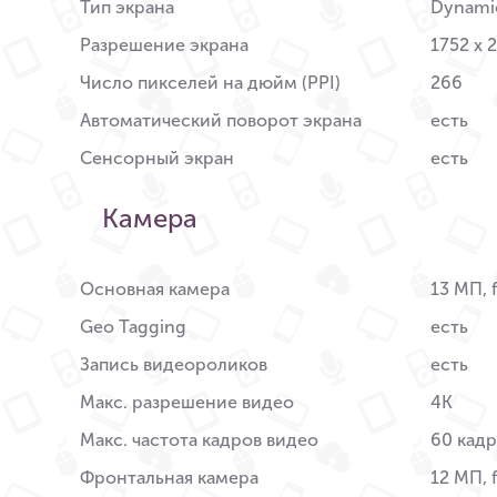
Тип экрана
Dynami
Разрешение экрана
1752 x 
Число пикселей на дюйм (PPI)
266
Автоматический поворот экрана
есть
Сенсорный экран
есть
Камера
Основная камера
13 МП, f
Geo Tagging
есть
Запись видеороликов
есть
Макс. разрешение видео
4K
Макс. частота кадров видео
60 кадр
Фронтальная камера
12 МП, f