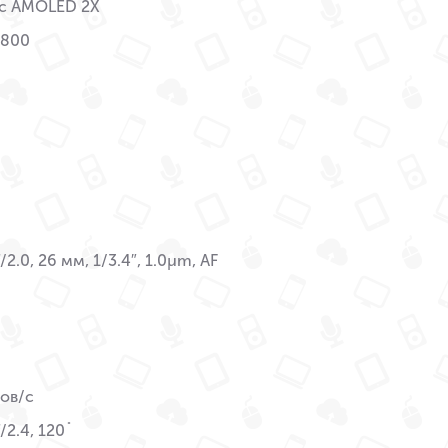
c AMOLED 2X
2800
/2.0, 26 мм, 1/3.4″, 1.0µm, AF
ов/с
/2.4, 120˚