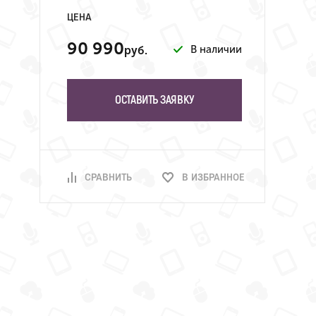
ЦЕНА
90 990
В наличии
руб.
ОСТАВИТЬ ЗАЯВКУ
СРАВНИТЬ
В ИЗБРАННОЕ