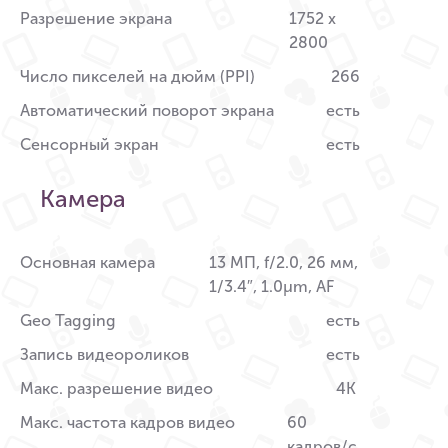
Разрешение экрана
1752 x
2800
Число пикселей на дюйм (PPI)
266
Автоматический поворот экрана
есть
Сенсорный экран
есть
Камера
Основная камера
13 МП, f/2.0, 26 мм,
1/3.4″, 1.0µm, AF
Geo Tagging
есть
Запись видеороликов
есть
Макс. разрешение видео
4K
Макс. частота кадров видео
60
кадров/с