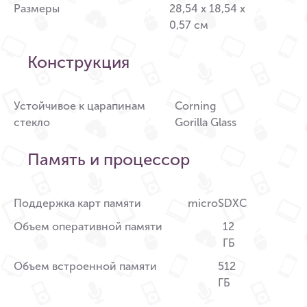
Размеры
28,54 x 18,54 x
0,57 см
Конструкция
Устойчивое к царапинам
Corning
стекло
Gorilla Glass
Память и процессор
Поддержка карт памяти
microSDXC
Объем оперативной памяти
12
ГБ
Объем встроенной памяти
512
ГБ