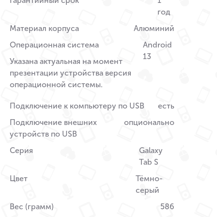
Гарантийный срок
1
год
Материал корпуса
Алюминий
Операционная система
Android
13
Указана актуальная на момент
презентации устройства версия
операционной системы.
Подключение к компьютеру по USB
есть
Подключение внешних
опционально
устройств по USB
Серия
Galaxy
Tab S
Цвет
Тёмно-
серый
Вес (грамм)
586