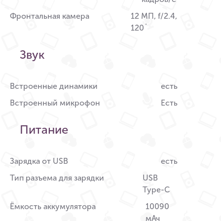
Фронтальная камера
12 МП, f/2.4,
120˚
Звук
Встроенные динамики
есть
Встроенный микрофон
Есть
Питание
Зарядка от USB
есть
Тип разъема для зарядки
USB
Type-C
Ёмкость аккумулятора
10090
мАч