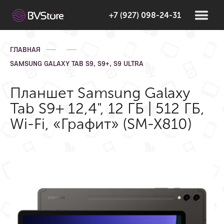
+7 (927) 098-24-31
ГЛАВНАЯ
SAMSUNG GALAXY TAB S9, S9+, S9 ULTRA
Планшет Samsung Galaxy
Tab S9+ 12,4", 12 ГБ | 512 ГБ,
Wi-Fi, «Графит» (SM-X810)