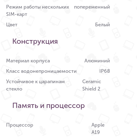
Режим работы нескольких
попеременный
SIM-карт
Цвет
Белый
Конструкция
Материал корпуса
Алюминий
Класс водонепроницаемости
IP68
Устойчивое к царапинам
Ceramic
стекло
Shield 2
Память и процессор
Процессор
Apple
A19