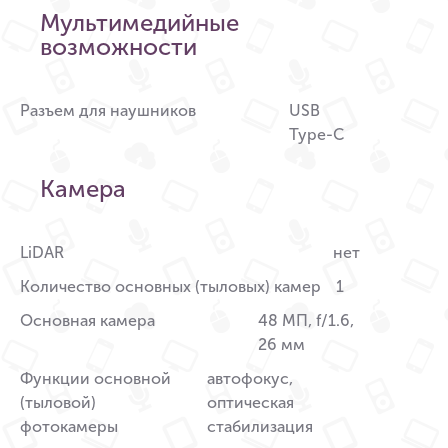
Мультимедийные
возможности
Разъем для наушников
USB
Type-C
Камера
LiDAR
нет
Количество основных (тыловых) камер
1
Основная камера
48 МП, f/1.6,
26 мм
Функции основной
автофокус,
(тыловой)
оптическая
фотокамеры
стабилизация