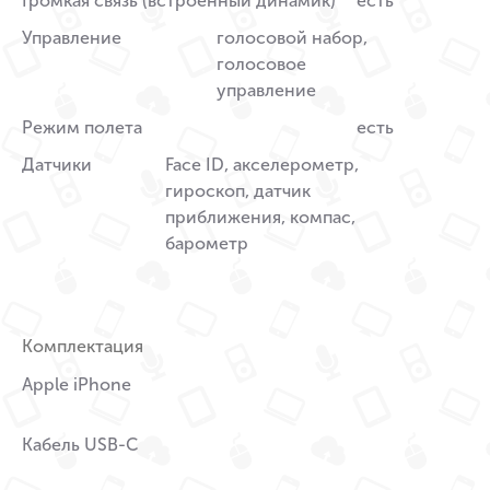
Громкая связь (встроенный динамик)
есть
Управление
голосовой набор,
голосовое
управление
Режим полета
есть
Датчики
Face ID, акселерометр,
гироскоп, датчик
приближения, компас,
барометр
Комплектация
Apple iPhone
Кабель USB-C