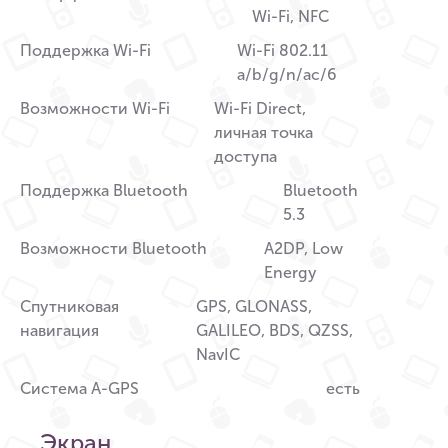
Wi-Fi, NFC
Поддержка Wi-Fi
Wi-Fi 802.11
a/b/g/n/ac/6
Возможности Wi-Fi
Wi-Fi Direct,
личная точка
доступа
Поддержка Bluetooth
Bluetooth
5.3
Возможности Bluetooth
A2DP, Low
Energy
Спутниковая
GPS, GLONASS,
навигация
GALILEO, BDS, QZSS,
NavIC
Система A-GPS
есть
Экран