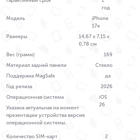
Гарантийный срок
1
год
Модель
iPhone
17e
Размеры
14,67 x 7,15 x
0,78 см
Вес (грамм)
169
Материал задней панели
Стекло
Поддержка MagSafe
да
Год релиза
2026
Операционная система
iOS
26
Указана актуальная на момент
презентации устройства версия
операционной системы.
Количество SIM-карт
2