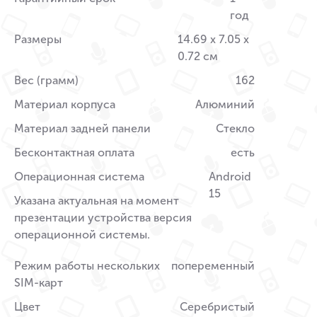
год
Размеры
14.69 x 7.05 x
0.72 см
Вес (грамм)
162
Материал корпуса
Алюминий
Материал задней панели
Стекло
Бесконтактная оплата
есть
Операционная система
Android
15
Указана актуальная на момент
презентации устройства версия
операционной системы.
Режим работы нескольких
попеременный
SIM-карт
Цвет
Серебристый