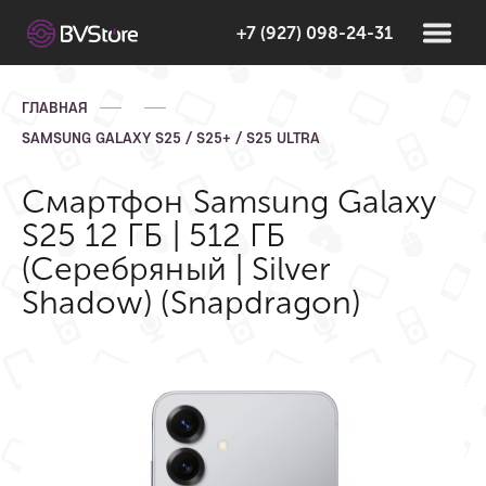
+7 (927) 098-24-31
ГЛАВНАЯ
SAMSUNG GALAXY S25 / S25+ / S25 ULTRA
Смартфон Samsung Galaxy
S25 12 ГБ | 512 ГБ
(Cеребряный | Silver
Shadow) (Snapdragon)