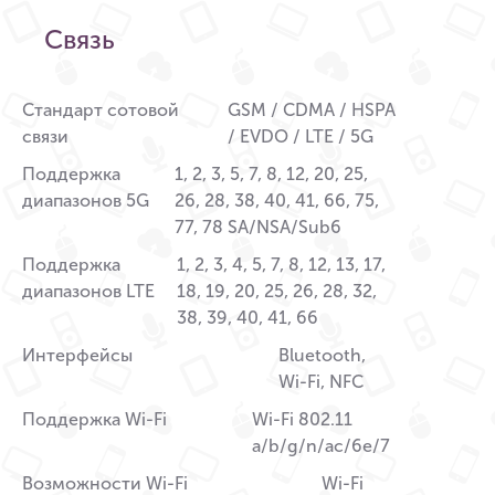
Связь
Стандарт сотовой
GSM / CDMA / HSPA
связи
/ EVDO / LTE / 5G
Поддержка
1, 2, 3, 5, 7, 8, 12, 20, 25,
диапазонов 5G
26, 28, 38, 40, 41, 66, 75,
77, 78 SA/NSA/Sub6
Поддержка
1, 2, 3, 4, 5, 7, 8, 12, 13, 17,
диапазонов LTE
18, 19, 20, 25, 26, 28, 32,
38, 39, 40, 41, 66
Интерфейсы
Bluetooth,
Wi-Fi, NFC
Поддержка Wi-Fi
Wi-Fi 802.11
a/b/g/n/ac/6e/7
Возможности Wi-Fi
Wi-Fi