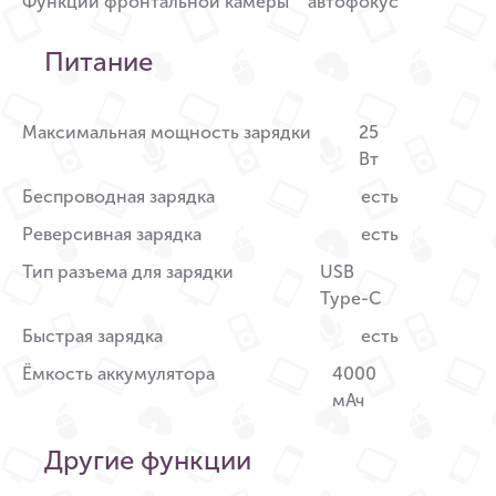
Функции фронтальной камеры
автофокус
Питание
Максимальная мощность зарядки
25
Вт
Беспроводная зарядка
есть
Реверсивная зарядка
есть
Тип разъема для зарядки
USB
Type-C
Быстрая зарядка
есть
Ёмкость аккумулятора
4000
мАч
Другие функции