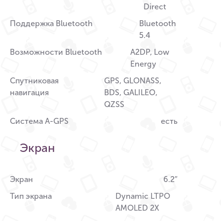
Direct
Поддержка Bluetooth
Bluetooth
5.4
Возможности Bluetooth
A2DP, Low
Energy
Спутниковая
GPS, GLONASS,
навигация
BDS, GALILEO,
QZSS
Система A-GPS
есть
Экран
Экран
6.2″
Тип экрана
Dynamic LTPO
AMOLED 2X