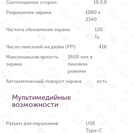
Соотношение сторон
19.5:9
Разрешение экрана
1080 x
2340
Частота обновления экрана
120
Гц
Число пикселей на дюйм (PPI)
416
Максимальная яркость
2600 нит в
экрана
пиковом
режиме
Автоматический поворот экрана
есть
Мультимедийные
возможности
Разъем для наушников
USB
Type-C