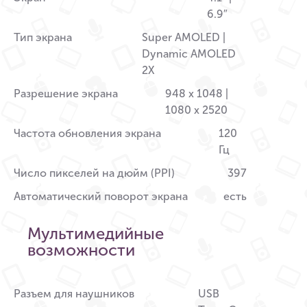
6.9″
Тип экрана
Super AMOLED |
Dynamic AMOLED
2X
Разрешение экрана
948 x 1048 |
1080 x 2520
Частота обновления экрана
120
Гц
Число пикселей на дюйм (PPI)
397
Автоматический поворот экрана
есть
Мультимедийные
возможности
Разъем для наушников
USB