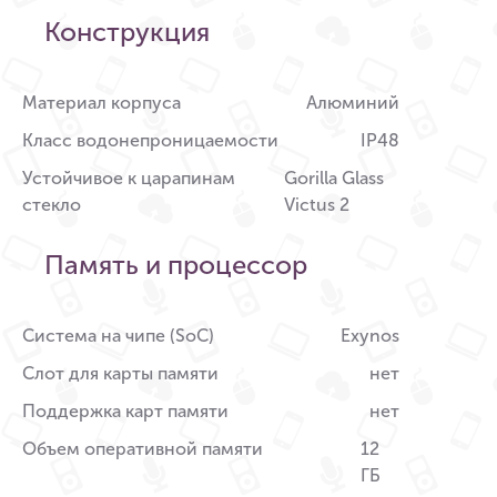
Конструкция
Материал корпуса
Алюминий
Класс водонепроницаемости
IP48
Устойчивое к царапинам
Gorilla Glass
стекло
Victus 2
Память и процессор
Система на чипе (SoC)
Exynos
Слот для карты памяти
нет
Поддержка карт памяти
нет
Объем оперативной памяти
12
ГБ