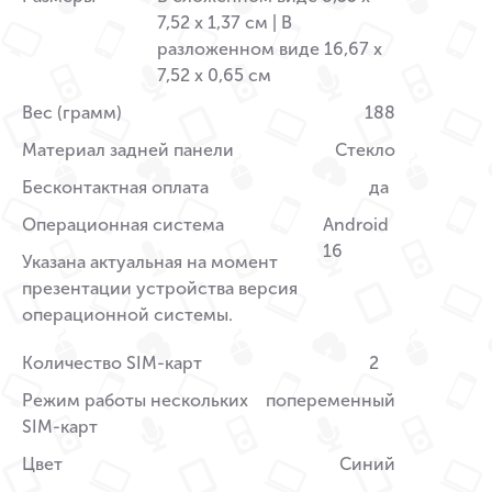
7,52 x 1,37 см | В
разложенном виде 16,67 x
7,52 x 0,65 см
Вес (грамм)
188
Материал задней панели
Стекло
Бесконтактная оплата
да
Операционная система
Android
16
Указана актуальная на момент
презентации устройства версия
операционной системы.
Количество SIM-карт
2
Режим работы нескольких
попеременный
SIM-карт
Цвет
Синий