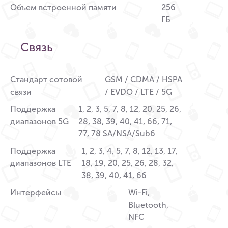
Объем встроенной памяти
256
ГБ
Связь
Стандарт сотовой
GSM / CDMA / HSPA
связи
/ EVDO / LTE / 5G
Поддержка
1, 2, 3, 5, 7, 8, 12, 20, 25, 26,
диапазонов 5G
28, 38, 39, 40, 41, 66, 71,
77, 78 SA/NSA/Sub6
Поддержка
1, 2, 3, 4, 5, 7, 8, 12, 13, 17,
диапазонов LTE
18, 19, 20, 25, 26, 28, 32,
38, 39, 40, 41, 66
Интерфейсы
Wi-Fi,
Bluetooth,
NFC