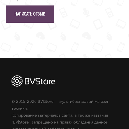
НАПИСАТЬ ОТЗЫВ
© 2015-2026 BV|Store — мультибрендовый магазин
техники.
Копирование материалов сайта, а так же названия
"BV|Store", запрещено на правах обладания данной