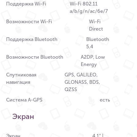
Поддержка Wi-Fi
Wi-Fi 802.11
a/b/g/n/ac/6e/7
Возможности Wi-Fi
Wi-Fi
Direct
Поддержка Bluetooth
Bluetooth
5.4
Возможности Bluetooth
A2DP, Low
Energy
Спутниковая
GPS, GALILEO,
навигация
GLONASS, BDS,
QZSS
Система A-GPS
есть
Экран
Экран
4.1″ |