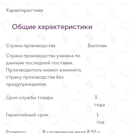
Характеристики
Общие характеристики
Страна производства
Вьетнам
Страна производства указана по
данным последней поставки.
Производитель может изменить
страну производства без
предупреждения.
Срок службы товара
3
года
Гарантийный срок
1
год
Размеры
В сложенном виде 8,55 x