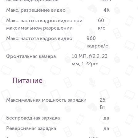
Макс. разрешение видео
4К
Макс. частота кадров видео при
60
максимальном разрешении
к/c
Макс. частота кадров видео
960
кадров/с
Фронтальная камера
10 МП, f/2.2, 23
мм, 1.22µm
Питание
Максимальная мощность зарядки
25
Вт
Беспроводная зарядка
да
Реверсивная зарядка
да