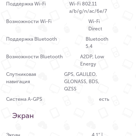
Поддержка Wi-Fi
Wi-Fi 802.11
a/b/g/n/ac/6e/7
Возможности Wi-Fi
Wi-Fi
Direct
Поддержка Bluetooth
Bluetooth
5.4
Возможности Bluetooth
A2DP, Low
Energy
Спутниковая
GPS, GALILEO,
навигация
GLONASS, BDS,
QZSS
Система A-GPS
есть
Экран
Экран
4.1″ |