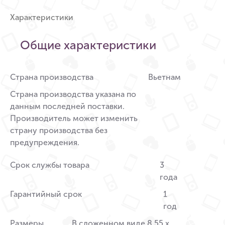
Характеристики
Общие характеристики
Страна производства
Вьетнам
Страна производства указана по
данным последней поставки.
Производитель может изменить
страну производства без
предупреждения.
Срок службы товара
3
года
Гарантийный срок
1
год
Размеры
В сложенном виде 8,55 x