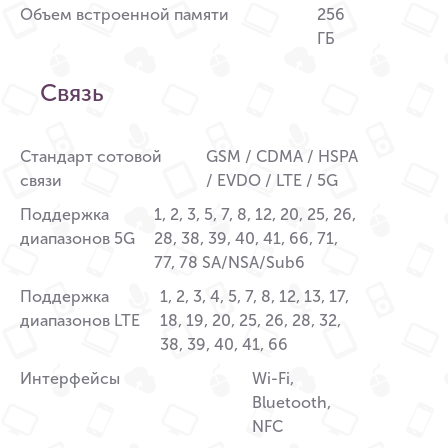
Объем встроенной памяти
256
ГБ
Связь
Стандарт сотовой
GSM / CDMA / HSPA
связи
/ EVDO / LTE / 5G
Поддержка
1, 2, 3, 5, 7, 8, 12, 20, 25, 26,
диапазонов 5G
28, 38, 39, 40, 41, 66, 71,
77, 78 SA/NSA/Sub6
Поддержка
1, 2, 3, 4, 5, 7, 8, 12, 13, 17,
диапазонов LTE
18, 19, 20, 25, 26, 28, 32,
38, 39, 40, 41, 66
Интерфейсы
Wi-Fi,
Bluetooth,
NFC