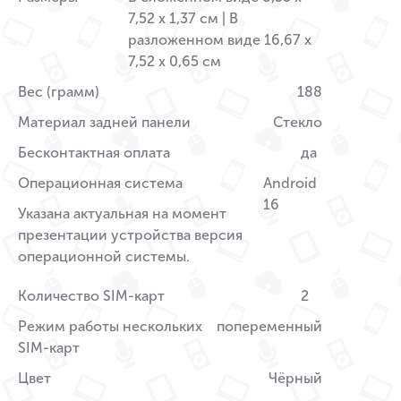
7,52 x 1,37 см | В
разложенном виде 16,67 x
7,52 x 0,65 см
Вес (грамм)
188
Материал задней панели
Стекло
Бесконтактная оплата
да
Операционная система
Android
16
Указана актуальная на момент
презентации устройства версия
операционной системы.
Количество SIM-карт
2
Режим работы нескольких
попеременный
SIM-карт
Цвет
Чёрный