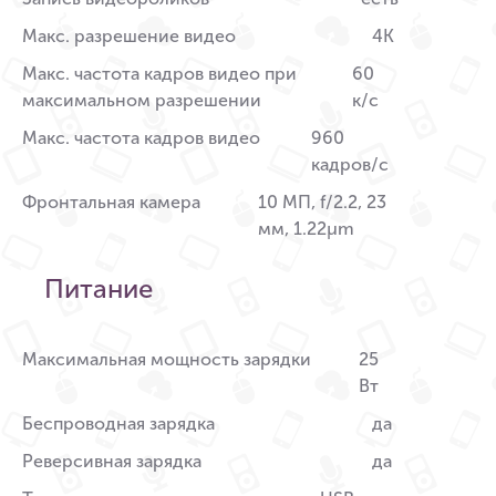
Макс. разрешение видео
4К
Макс. частота кадров видео при
60
максимальном разрешении
к/c
Макс. частота кадров видео
960
кадров/с
Фронтальная камера
10 МП, f/2.2, 23
мм, 1.22µm
Питание
Максимальная мощность зарядки
25
Вт
Беспроводная зарядка
да
Реверсивная зарядка
да