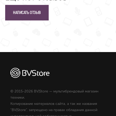
НАПИСАТЬ ОТЗЫВ
© 2015-2026 BV|Store — мультибрендовый магазин
техники.
Копирование материалов сайта, а так же названия
"BV|Store", запрещено на правах обладания данной