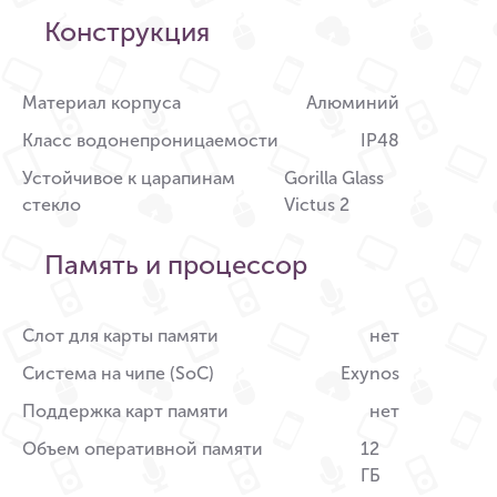
Конструкция
Материал корпуса
Алюминий
Класс водонепроницаемости
IP48
Устойчивое к царапинам
Gorilla Glass
стекло
Victus 2
Память и процессор
Слот для карты памяти
нет
Система на чипе (SoC)
Exynos
Поддержка карт памяти
нет
Объем оперативной памяти
12
ГБ