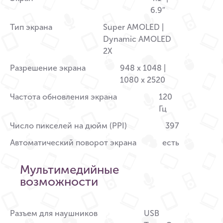
6.9″
Тип экрана
Super AMOLED |
Dynamic AMOLED
2X
Разрешение экрана
948 x 1048 |
1080 x 2520
Частота обновления экрана
120
Гц
Число пикселей на дюйм (PPI)
397
Автоматический поворот экрана
есть
Мультимедийные
возможности
Разъем для наушников
USB