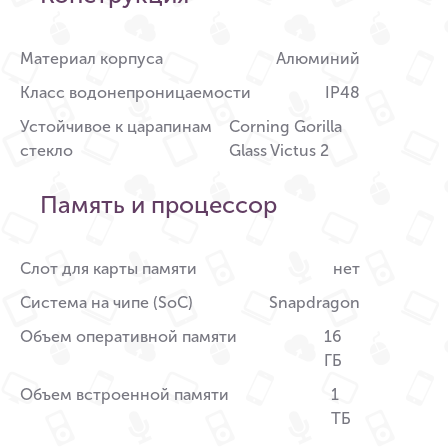
Материал корпуса
Алюминий
Класс водонепроницаемости
IP48
Устойчивое к царапинам
Corning Gorilla
стекло
Glass Victus 2
Память и процессор
Слот для карты памяти
нет
Система на чипе (SoC)
Snapdragon
Объем оперативной памяти
16
ГБ
Объем встроенной памяти
1
ТБ