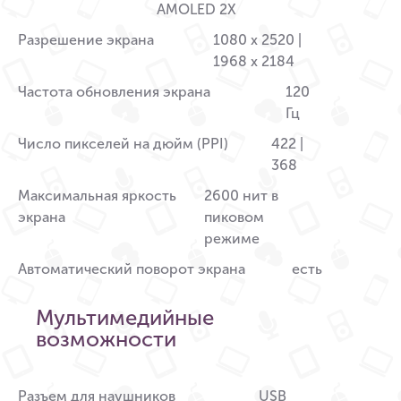
AMOLED 2X
Разрешение экрана
1080 x 2520 |
1968 x 2184
Частота обновления экрана
120
Гц
Число пикселей на дюйм (PPI)
422 |
368
Максимальная яркость
2600 нит в
экрана
пиковом
режиме
Автоматический поворот экрана
есть
Мультимедийные
возможности
Разъем для наушников
USB