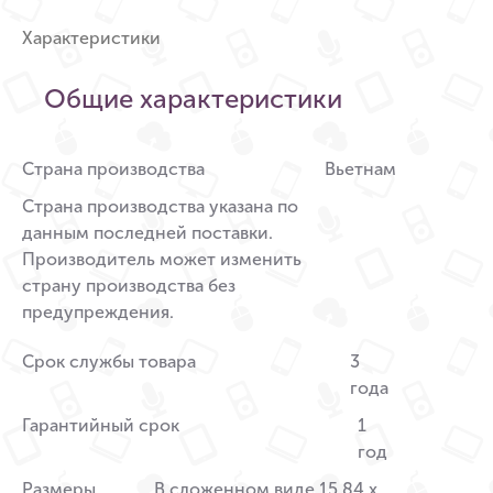
Характеристики
Общие характеристики
Страна производства
Вьетнам
Страна производства указана по
данным последней поставки.
Производитель может изменить
страну производства без
предупреждения.
Срок службы товара
3
года
Гарантийный срок
1
год
Размеры
В сложенном виде 15,84 x