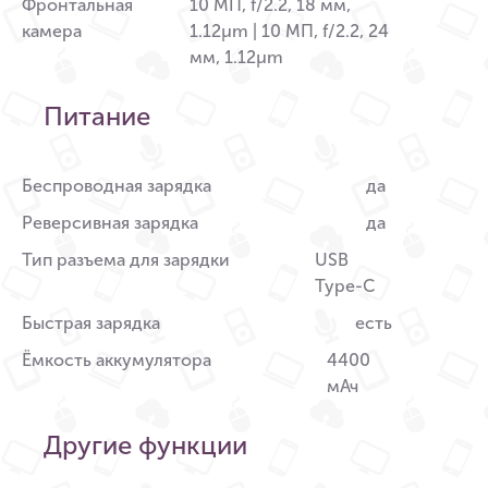
Фронтальная
10 МП, f/2.2, 18 мм,
камера
1.12µm | 10 МП, f/2.2, 24
мм, 1.12µm
Питание
Беспроводная зарядка
да
Реверсивная зарядка
да
Тип разъема для зарядки
USB
Type-C
Быстрая зарядка
есть
Ёмкость аккумулятора
4400
мАч
Другие функции