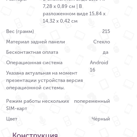
7,28 x 0,89 см | В
разложенном виде 15,84 x
14,32 x 0,42 см
Вес (грамм)
215
Материал задней панели
Стекло
Бесконтактная оплата
да
Операционная система
Android
16
Указана актуальная на момент
презентации устройства версия
операционной системы.
Режим работы нескольких
попеременный
SIM-карт
Цвет
Чёрный
Конструкция