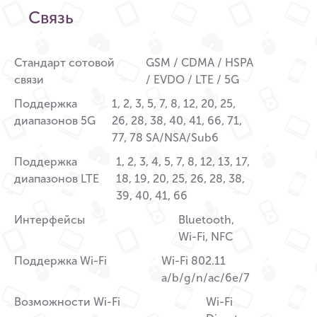
Связь
Стандарт сотовой
GSM / CDMA / HSPA
связи
/ EVDO / LTE / 5G
Поддержка
1, 2, 3, 5, 7, 8, 12, 20, 25,
диапазонов 5G
26, 28, 38, 40, 41, 66, 71,
77, 78 SA/NSA/Sub6
Поддержка
1, 2, 3, 4, 5, 7, 8, 12, 13, 17,
диапазонов LTE
18, 19, 20, 25, 26, 28, 38,
39, 40, 41, 66
Интерфейсы
Bluetooth,
Wi-Fi, NFC
Поддержка Wi-Fi
Wi-Fi 802.11
a/b/g/n/ac/6e/7
Возможности Wi-Fi
Wi-Fi