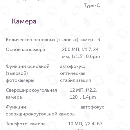
Type-C
Камера
Количество основных (тыловых) камер
3
Основная камера
200 МП, f/1.7, 24
мм, 1/1.3″, 0.6µm
Функции основной
автофокус,
(тыловой)
оптическая
фотокамеры
стабилизация
Сверхширокоугольная
12 МП, f/2.2,
камера
120˚, 1.4µm
Функции
автофокус
сверхширокоугольной камеры
Телефото-камера
10 МП, f/2.4, 67