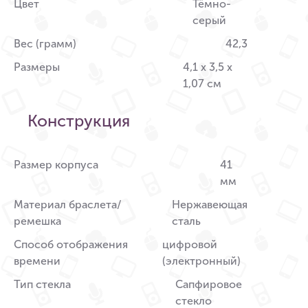
Цвет
Тёмно-
серый
Вес (грамм)
42,3
Размеры
4,1 x 3,5 x
1,07 см
Конструкция
Размер корпуса
41
мм
Материал браслета/
Нержавеющая
ремешка
сталь
Способ отображения
цифровой
времени
(электронный)
Тип стекла
Сапфировое
стекло