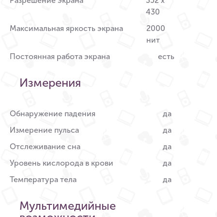
Разрешение экрана
352 x
430
Максимальная яркость экрана
2000
нит
Постоянная работа экрана
есть
Измерения
Обнаружение падения
да
Измерение пульса
да
Отслеживание сна
да
Уровень кислорода в крови
да
Температура тела
да
Мультимедийные