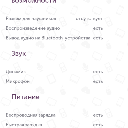
возможности
Разъем для наушников
отсутствует
Воспроизведение аудио
есть
Вывод аудио на Bluetooth-устройства
есть
Звук
Динамик
есть
Микрофон
есть
Питание
Беспроводная зарядка
есть
Быстрая зарядка
есть