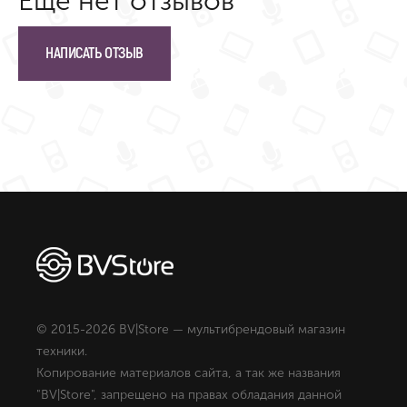
Ещё нет отзывов
НАПИСАТЬ ОТЗЫВ
© 2015-2026 BV|Store — мультибрендовый магазин
техники.
Копирование материалов сайта, а так же названия
"BV|Store", запрещено на правах обладания данной