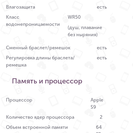
Влагозащита
есть
Класс
WR50
водонепроницаемости
(душ, плавание
без ныряния)
Сменный браслет/ремешок
есть
Регулировка длины браслета/
есть
ремешка
Память и процессор
Процессор
Apple
S9
Количество ядер процессора
2
Объем встроенной памяти
64