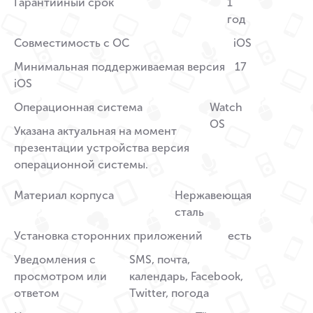
Гарантийный срок
1
год
Совместимость с ОС
iOS
Минимальная поддерживаемая версия
17
iOS
Операционная система
Watch
OS
Указана актуальная на момент
презентации устройства версия
операционной системы.
Материал корпуса
Нержавеющая
сталь
Установка сторонних приложений
есть
Уведомления с
SMS, почта,
просмотром или
календарь, Facebook,
ответом
Twitter, погода