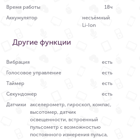
Время работы
18ч
Аккумулятор
несъёмный
Li-Ion
Другие функции
Вибрация
есть
Голосовое управление
есть
Таймер
есть
Секундомер
есть
Датчики
акселерометр, гироскоп, компас,
высотомер, датчик
освещенности, встроенный
пульсометр с возможностью
постоянного измерения пульса,