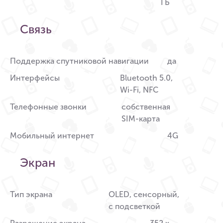
ГБ
Связь
Поддержка спутниковой навигации
да
Интерфейсы
Bluetooth 5.0,
Wi-Fi, NFC
Телефонные звонки
собственная
SIM-карта
Мобильный интернет
4G
Экран
Тип экрана
OLED, сенсорный,
с подсветкой