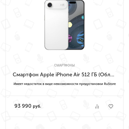
СМАРТФОНЫ
Смартфон Apple iPhone Air 512 ГБ (Облачно-белый | Cloud White) Имеет недостаток в виде невозможности предустановки RuStore
Имеет недостаток в виде невозможности предустановки RuStore
93 990
руб.