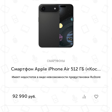
СМАРТФОНЫ
Смартфон Apple iPhone Air 512 ГБ («Космический чёрный» | Space Black) Имеет недостаток в виде невозможности предустановки RuStore
Имеет недостаток в виде невозможности предустановки RuStore
92 990
руб.