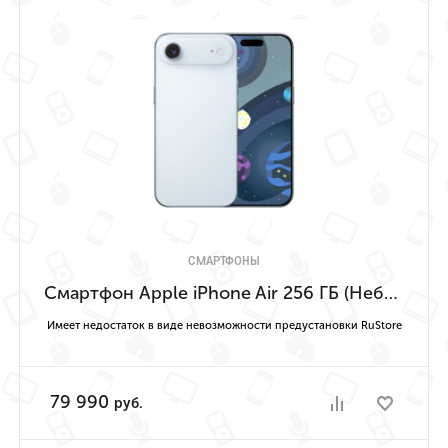
СМАРТФОНЫ
Смартфон Apple iPhone Air 256 ГБ (Небесно-голубой | Sky Blue) Имеет недостаток в виде невозможности предустановки RuStore
Имеет недостаток в виде невозможности предустановки RuStore
79 990
руб.