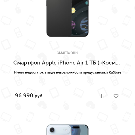
СМАРТФОНЫ
Смартфон Apple iPhone Air 1 ТБ («Космический чёрный» | Space Black) Имеет недостаток в виде невозможности предустановки RuStore
Имеет недостаток в виде невозможности предустановки RuStore
96 990
руб.