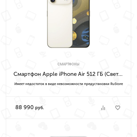
СМАРТФОНЫ
Смартфон Apple iPhone Air 512 ГБ (Светло-золотой | Light Gold) Имеет недостаток в виде невозможности предустановки RuStore
Имеет недостаток в виде невозможности предустановки RuStore
88 990
руб.