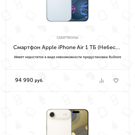
СМАРТФОНЫ
Смартфон Apple iPhone Air 1 ТБ (Небесно-голубой | Sky Blue) Имеет недостаток в виде невозможности предустановки RuStore
Имеет недостаток в виде невозможности предустановки RuStore
94 990
руб.