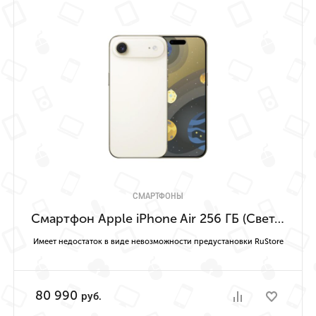
СМАРТФОНЫ
Смартфон Apple iPhone Air 256 ГБ (Светло-золотой | Light Gold) Имеет недостаток в виде невозможности предустановки RuStore
Имеет недостаток в виде невозможности предустановки RuStore
80 990
руб.