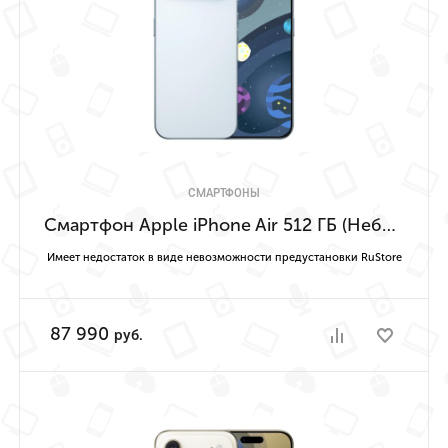
СМАРТФОНЫ
Смартфон Apple iPhone Air 512 ГБ (Небесно-голубой | Sky Blue) Имеет недостаток в виде невозможности предустановки RuStore
Имеет недостаток в виде невозможности предустановки RuStore
87 990
руб.