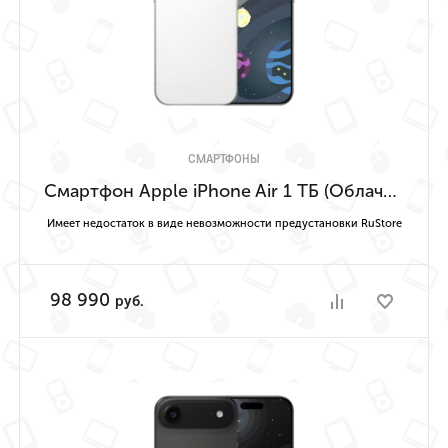
СМАРТФОНЫ
Смартфон Apple iPhone Air 1 ТБ (Облачно-белый | Cloud White) Имеет недостаток в виде невозможности предустановки RuStore
Имеет недостаток в виде невозможности предустановки RuStore
98 990
руб.