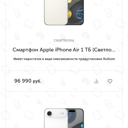
СМАРТФОНЫ
Смартфон Apple iPhone Air 1 ТБ (Светло-золотой | Light Gold) Имеет недостаток в виде невозможности предустановки RuStore
Имеет недостаток в виде невозможности предустановки RuStore
96 990
руб.