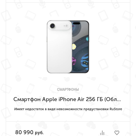
СМАРТФОНЫ
Смартфон Apple iPhone Air 256 ГБ (Облачно-белый | Cloud White) Имеет недостаток в виде невозможности предустановки RuStore
Имеет недостаток в виде невозможности предустановки RuStore
80 990
руб.