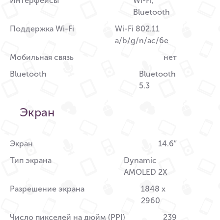
Интерфейсы
Wi-Fi,
Bluetooth
Поддержка Wi-Fi
Wi-Fi 802.11
a/b/g/n/ac/6e
Мобильная связь
нет
Bluetooth
Bluetooth
5.3
Экран
Экран
14.6″
Тип экрана
Dynamic
AMOLED 2X
Разрешение экрана
1848 x
2960
Число пикселей на дюйм (PPI)
239