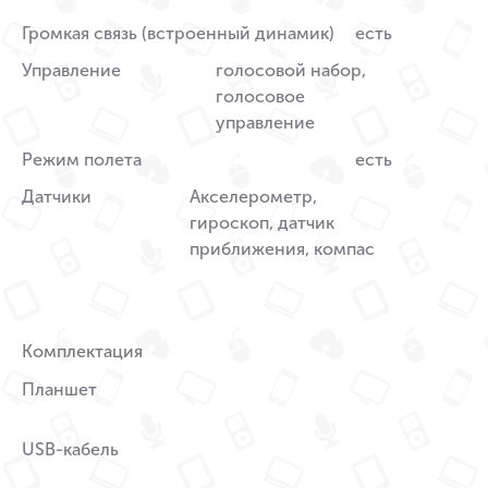
Громкая связь (встроенный динамик)
есть
Управление
голосовой набор,
голосовое
управление
Режим полета
есть
Датчики
Акселерометр,
гироскоп, датчик
приближения, компас
Комплектация
Планшет
USB-кабель