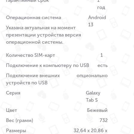
Гарантийный срок
1
год
Операционная система
Android
13
Указана актуальная на момент
презентации устройства версия
операционной системы.
Количество SIM-карт
1
Подключение к компьютеру по USB
есть
Подключение внешних
опционально
устройств по USB
Серия
Galaxy
Tab S
Цвет
Бежевый
Вес (грамм)
732
Размеры
32,64 x 20,86 x