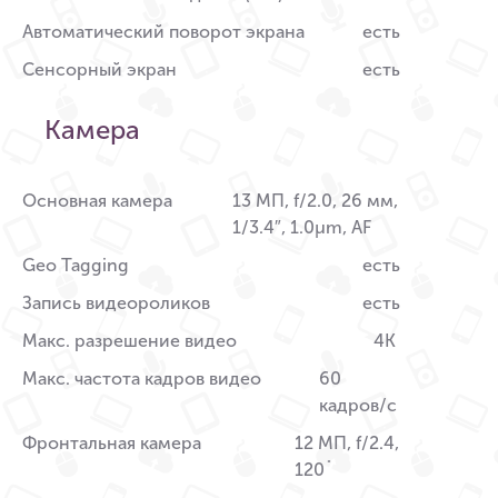
Автоматический поворот экрана
есть
Сенсорный экран
есть
Камера
Основная камера
13 МП, f/2.0, 26 мм,
1/3.4″, 1.0µm, AF
Geo Tagging
есть
Запись видеороликов
есть
Макс. разрешение видео
4K
Макс. частота кадров видео
60
кадров/с
Фронтальная камера
12 МП, f/2.4,
120˚