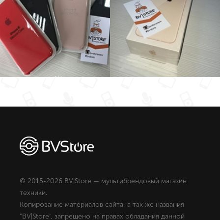
© 2015-2026 BV|Store — мультибрендовый магазин
техники.
Копирование материалов сайта, а так же названия
"BV|Store", запрещено на правах обладания данной