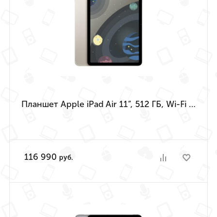
Планшет Apple iPad Air 11”, 512 ГБ, Wi-Fi + Cellular («Сияющая звезда» | Starlight) (M4 | 2026)
116 990
руб.