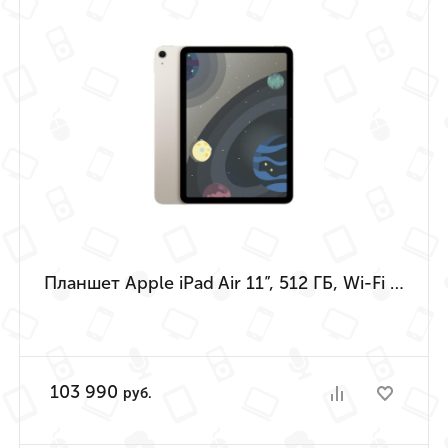
Планшет Apple iPad Air 11”, 512 ГБ, Wi-Fi («Сияющая звезда» | Starlight) (M4 | 2026)
103 990
руб.