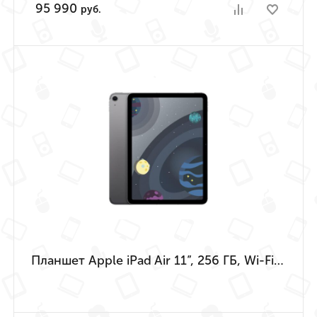
95 990
руб.
Планшет Apple iPad Air 11”, 256 ГБ, Wi-Fi + Cellular («Серый космос» | Space Gray) (M4 | 2026)