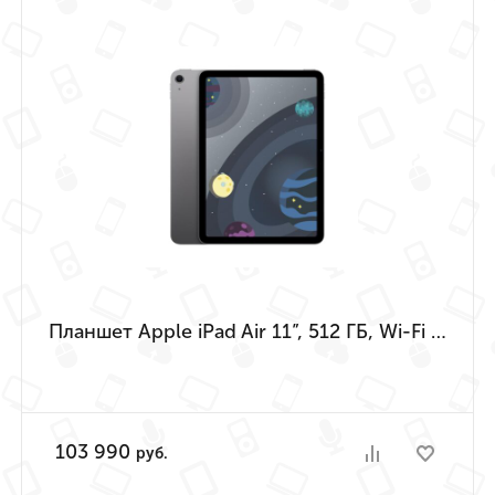
Планшет Apple iPad Air 11”, 512 ГБ, Wi-Fi («Серый космос» | Space Gray) (M4 | 2026)
103 990
руб.