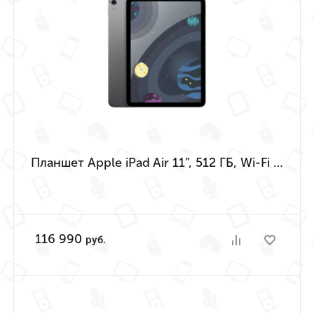
Планшет Apple iPad Air 11”, 512 ГБ, Wi-Fi + Cellular («Серый космос» | Space Gray) (M4 | 2026)
116 990
руб.