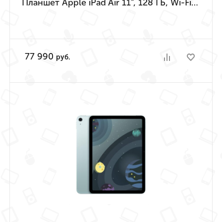
Планшет Apple iPad Air 11”, 128 ГБ, Wi-Fi + Cellular (Фиолетовый | Purple) (M4 | 2026)
77 990
руб.