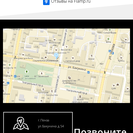
Отзывы на Flamp.ru
г.Пенза
ул.Бакунина д.54
Позвоните