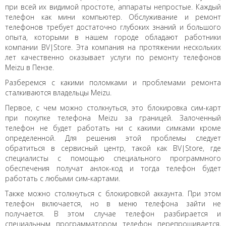
при всей их видимой простоте, аппараты непростые. Каждый
телефон как мини компьютер. Обслуживание и ремонт
телефонов требует достаточно глубоких знаний и большого
опыта, которыми в нашем городе обладают работники
компании BV|Store. Эта компания на протяжении нескольких
лет качественно оказывает услуги по ремонту телефонов
Meizu в Пензе.
Разберемся с какими поломками и проблемами ремонта
сталкиваются владельцы Meizu.
Первое, с чем можно столкнуться, это блокировка сим-карт
при покупке телефона Meizu за границей. Залоченный
телефон не будет работать ни с какими симками кроме
определенной. Для решения этой проблемы следует
обратиться в сервисный центр, такой как BV|Store, где
специалисты с помощью специального программного
обеспечения получат анлок-код и тогда телефон будет
работать с любыми сим-картами.
Также можно столкнуться с блокировкой аккаунта. При этом
телефон включается, но в меню телефона зайти не
получается. В этом случае телефон разбирается и
специальным программатором телефон перепрошивается,