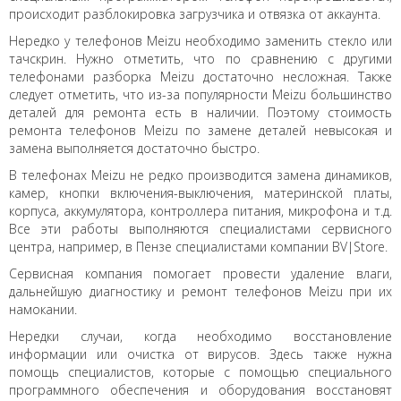
происходит разблокировка загрузчика и отвязка от аккаунта.
Нередко у телефонов Meizu необходимо заменить стекло или
тачскрин. Нужно отметить, что по сравнению с другими
телефонами разборка Meizu достаточно несложная. Также
следует отметить, что из-за популярности Meizu большинство
деталей для ремонта есть в наличии. Поэтому стоимость
ремонта телефонов Meizu по замене деталей невысокая и
замена выполняется достаточно быстро.
В телефонах Meizu не редко производится замена динамиков,
камер, кнопки включения-выключения, материнской платы,
корпуса, аккумулятора, контроллера питания, микрофона и т.д.
Все эти работы выполняются специалистами сервисного
центра, например, в Пензе специалистами компании BV|Store.
Сервисная компания помогает провести удаление влаги,
дальнейшую диагностику и ремонт телефонов Meizu при их
намокании.
Нередки случаи, когда необходимо восстановление
информации или очистка от вирусов. Здесь также нужна
помощь специалистов, которые с помощью специального
программного обеспечения и оборудования восстановят