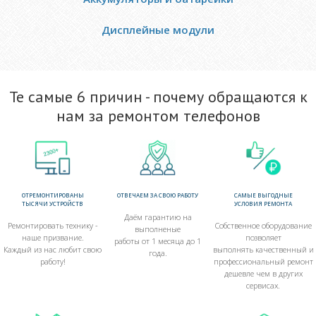
Дисплейные модули
Те самые 6 причин - почему обращаются к
нам за ремонтом телефонов
ОТРЕМОНТИРОВАНЫ
ОТВЕЧАЕМ ЗА СВОЮ РАБОТУ
САМЫЕ ВЫГОДНЫЕ
ТЫСЯЧИ УСТРОЙСТВ
УСЛОВИЯ РЕМОНТА
Даём гарантию на
Ремонтировать технику -
Собственное оборудование
выполненые
наше призвание.
позволяет
работы от 1 месяца до 1
Каждый из нас любит свою
выполнять качественный и
года.
работу!
профессиональный ремонт
дешевле чем в других
сервисах.