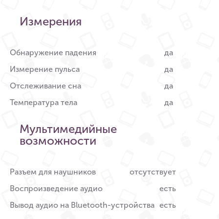
Измерения
Обнаружение падения
да
Измерение пульса
да
Отслеживание сна
да
Температура тела
да
Мультимедийные
возможности
Разъем для наушников
отсутствует
Воспроизведение аудио
есть
Вывод аудио на Bluetooth-устройства
есть