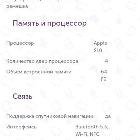
ремешка
Память и процессор
Процессор
Apple
S10
Количество ядер процессора
4
Объем встроенной памяти
64
ГБ
Связь
Поддержка спутниковой навигации
да
Интерфейсы
Bluetooth 5.3,
Wi-Fi, NFC