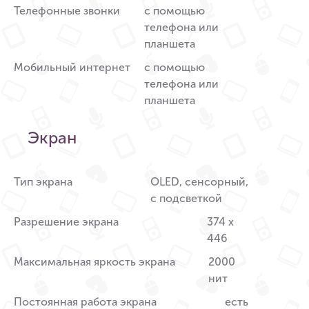
Телефонные звонки
с помощью
телефона или
планшета
Мобильный интернет
с помощью
телефона или
планшета
Экран
Тип экрана
OLED, сенсорный,
с подсветкой
Разрешение экрана
374 x
446
Максимальная яркость экрана
2000
нит
Постоянная работа экрана
есть