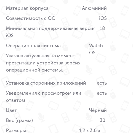
Материал корпуса
Алюминий
Совместимость с ОС
iOS
Минимальная поддерживаемая версия
18
iOS
Операционная система
Watch
OS
Указана актуальная на момент
презентации устройства версия
операционной системы.
Установка сторонних приложений
есть
Уведомления с просмотром или
есть
ответом
Цвет
Чёрный
Вес (грамм)
30
Размеры
4,2 x 3,6 x