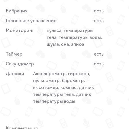
Вибрация
есть
Голосовое управление
есть
Мониторинг
пульса, температуры
тела, температуры воды,
шума, сна, апноэ
Таймер
есть
Секундомер
есть
Датчики
Акселерометр, гироскоп,
пульсометр, барометр,
высотомер, компас, датчик
температуры тела, датчик
температуры воды
Комплектация