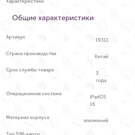
Характеристики
Общие характеристики
Артикул
19311
Страна производства
Китай
Срок службы товара
3
года
Операционная система
iPadOS
16
Материал корпуса
алюминий
Тип SIM-карты