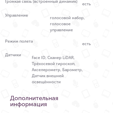
Громкая связь (встроенный динамик)
есть
Управление
голосовой набор,
голосовое
управление
Режим полета
есть
Датчики
Face ID, Сканер LiDAR,
Трёхосевой гироскоп,
Акселерометр, Барометр,
Датчик внешней
освещённости
Дополнительная
информация