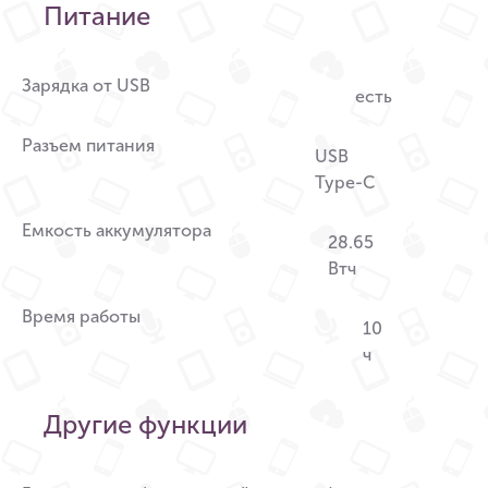
Питание
Зарядка от USB
есть
Разъем питания
USB
Type-C
Емкость аккумулятора
28.65
Втч
Время работы
10
ч
Другие функции