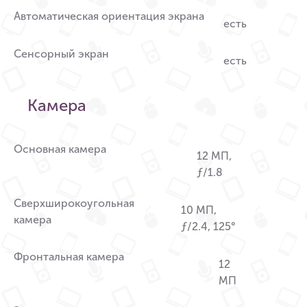
Автоматическая ориентация экрана
есть
Сенсорный экран
есть
Камера
Основная камера
12 МП,
ƒ/1.8
Сверхширокоугольная
10 МП,
камера
ƒ/2.4, 125°
Фронтальная камера
12
МП