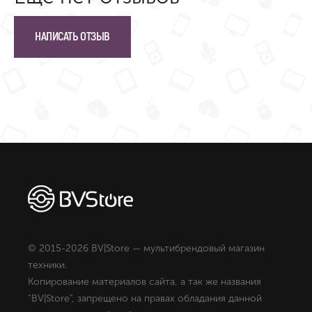
НАПИСАТЬ ОТЗЫВ
© 2015-2026 BV|Store — мультибрендовый магазин
техники.
Копирование материалов сайта, а так же названия
"BV|Store", запрещено на правах обладания данной