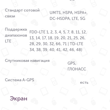
Стандарт сотовой
UMTS, HSPA, HSPA+,
связи
DC-HSDPA, LTE, 5G
Поддержка
FDD-LTE 1, 2, 3, 4, 5, 7, 8, 11, 12,
диапазонов
13, 14, 17, 18, 19, 20, 21, 25, 26,
LTE
28, 29, 30, 32, 66, 71 | TD-LTE
34, 38, 39, 40, 41, 42, 46, 48)
Спутниковая навигация
GPS,
ГЛОНАСС
Система A-GPS
есть
Экран