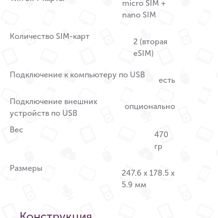
micro SIM +
nano SIM
Количество SIM-карт
2 (вторая
eSIM)
Подключение к компьютеру по USB
есть
Подключение внешних
опционально
устройств по USB
Вес
470
гр
Размеры
247.6 x 178.5 x
5.9 мм
Конструкция