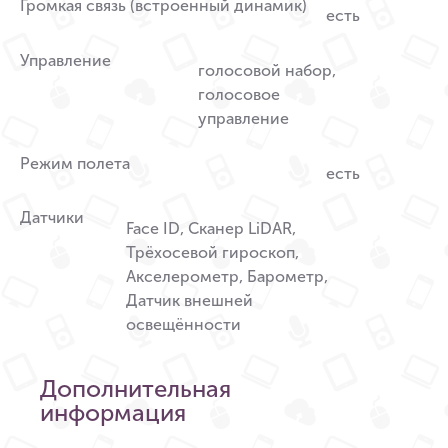
Громкая связь (встроенный динамик)
есть
Управление
голосовой набор,
голосовое
управление
Режим полета
есть
Датчики
Face ID, Сканер LiDAR,
Трёхосевой гироскоп,
Акселерометр, Барометр,
Датчик внешней
освещённости
Дополнительная
информация