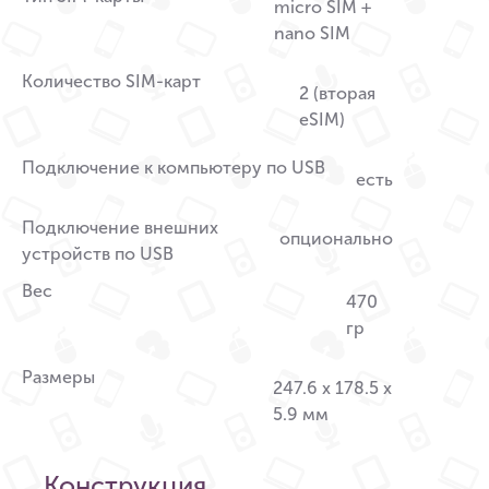
micro SIM +
nano SIM
Количество SIM-карт
2 (вторая
eSIM)
Подключение к компьютеру по USB
есть
Подключение внешних
опционально
устройств по USB
Вес
470
гр
Размеры
247.6 x 178.5 x
5.9 мм
Конструкция