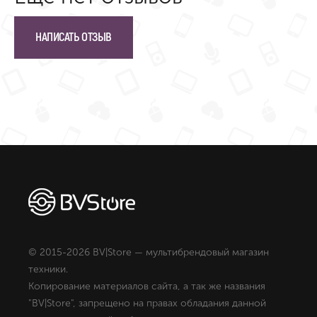
НАПИСАТЬ ОТЗЫВ
© 2015-2026 BV|Store — мультибрендовый магазин
техники.
Копирование материалов сайта, а так же названия
"BV|Store", запрещено на правах обладания данной