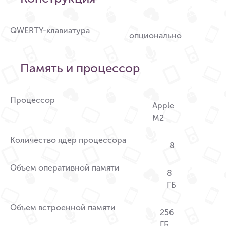
QWERTY-клавиатура
опционально
Память и процессор
Процессор
Apple
M2
Количество ядер процессора
8
Объем оперативной памяти
8
ГБ
Объем встроенной памяти
256
ГБ