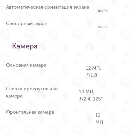
Автоматическая ориентация экрана
есть
Сенсорный экран
есть
Камера
Основная камера
12 МП,
ƒ/1.8
Сверхширокоугольная
10 МП,
камера
ƒ/2.4, 125°
Фронтальная камера
12
МП