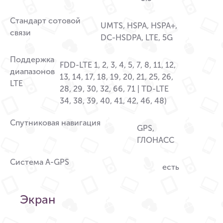
Стандарт сотовой
UMTS, HSPA, HSPA+,
связи
DC-HSDPA, LTE, 5G
Поддержка
FDD-LTE 1, 2, 3, 4, 5, 7, 8, 11, 12,
диапазонов
13, 14, 17, 18, 19, 20, 21, 25, 26,
LTE
28, 29, 30, 32, 66, 71 | TD-LTE
34, 38, 39, 40, 41, 42, 46, 48)
Спутниковая навигация
GPS,
ГЛОНАСС
Система A-GPS
есть
Экран