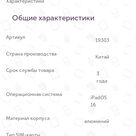
Характеристики
Общие характеристики
Артикул
19303
Страна производства
Китай
Срок службы товара
3
года
Операционная система
iPadOS
16
Материал корпуса
алюминий
Тип SIM-карты