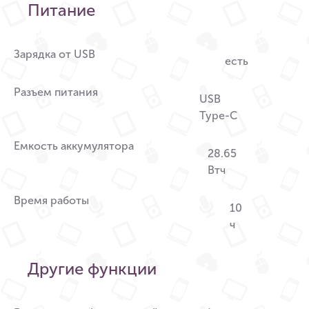
Питание
Зарядка от USB
есть
Разъем питания
USB
Type-C
Емкость аккумулятора
28.65
Втч
Время работы
10
ч
Другие функции