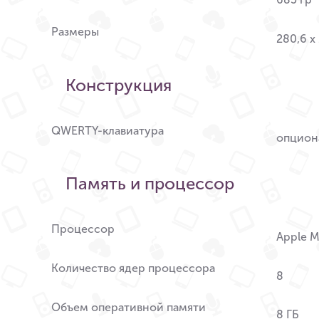
Размеры
280,6 x
Конструкция
QWERTY-клавиатура
опцион
Память и процессор
Процессор
Apple 
Количество ядер процессора
8
Объем оперативной памяти
8 ГБ