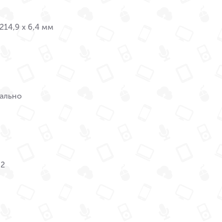
 214,9 x 6,4 мм
ально
M2