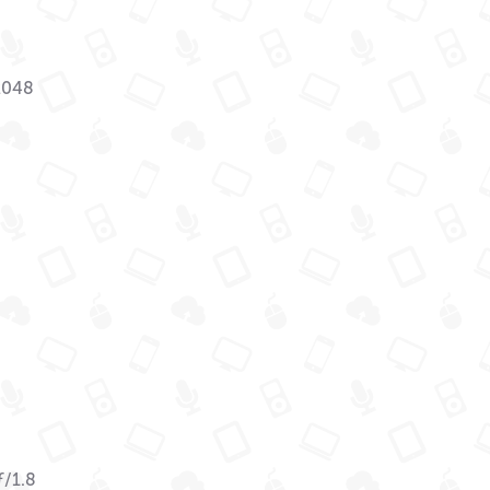
2048
ƒ/1.8