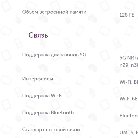
Объем встроенной памяти
128 ГБ
Связь
Поддержка диапазонов 5G
5G NR (д
n29, n30
Интерфейсы
Wi-Fi, 
Поддержка Wi-Fi
Wi‑Fi 6E
Поддержка Bluetooth
Bluetoo
Стандарт сотовой связи
UMTS, H