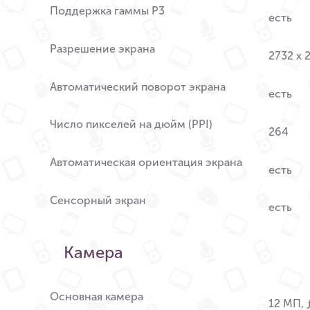
Поддержка гаммы P3
есть
Разрешение экрана
2732 x 
Автоматический поворот экрана
есть
Число пикселей на дюйм (PPI)
264
Автоматическая ориентация экрана
есть
Сенсорный экран
есть
Камера
Основная камера
12 МП, 