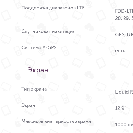
Поддержка диапазонов LTE
FDD-LTE 1
28, 29, 
Спутниковая навигация
GPS, Г
Система A-GPS
есть
Экран
Тип экрана
Liquid R
Экран
12,9″
Максимальная яркость экрана
1000 ни