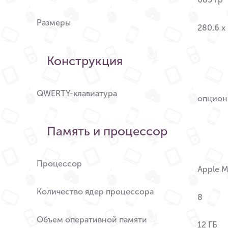
Размеры
280,6 x
Конструкция
QWERTY-клавиатура
опцион
Память и процессор
Процессор
Apple 
Количество ядер процессора
8
Объем оперативной памяти
12 ГБ