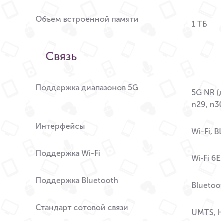
Объем встроенной памяти
1 ТБ
Связь
Поддержка диапазонов 5G
5G NR (д
n29, n30
Интерфейсы
Wi-Fi, 
Поддержка Wi-Fi
Wi‑Fi 6E
Поддержка Bluetooth
Bluetoo
Стандарт сотовой связи
UMTS, H