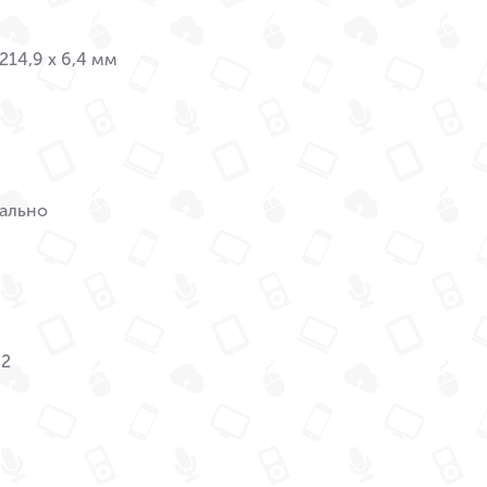
 214,9 x 6,4 мм
ально
M2