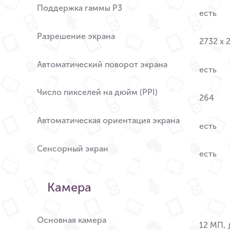
Поддержка гаммы P3
есть
Разрешение экрана
2732 x 
Автоматический поворот экрана
есть
Число пикселей на дюйм (PPI)
264
Автоматическая ориентация экрана
есть
Сенсорный экран
есть
Камера
Основная камера
12 МП, 