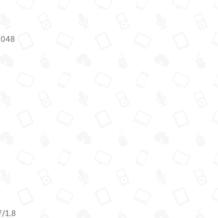
2048
ƒ/1.8