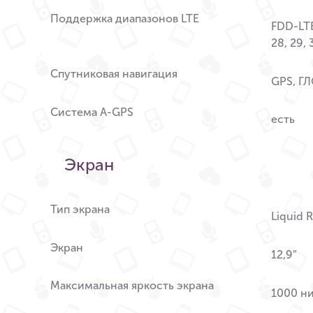
Поддержка диапазонов LTE
FDD-LTE 1
28, 29, 
Спутниковая навигация
GPS, Г
Система A-GPS
есть
Экран
Тип экрана
Liquid R
Экран
12,9″
Максимальная яркость экрана
1000 ни