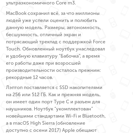
ультраэкономичного Core m3.
MacBook сохранил всё, за что миллионы
людей уже успели оценить и полюбить
данную модель. Размеры, автономность,
бесшумность, отличный экран и
потрясающий трекпад с поддержкой Force
Touch. Обновленный ноутбук унаследовал
и удобную клавиатуру “Бабочка”, а время
его работы даже при возросшей
производительности осталось прежним:
рекордные 12 часов.
Лэптоп поставляется с SSD накопителями
на 256 или 512 ГБ. Как и прежняя модель,
он имеет один порт Type C и разъем для
наушников. Ноутбук “укомплектован”
новейшими стандартами Wi-Fi и Bluetooth,
а в macOS High Sierra (обновление
доступно с осени 2017) Apple обещают