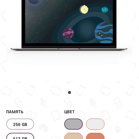
ПАМЯТЬ
ЦВЕТ
256 GB
512 GB