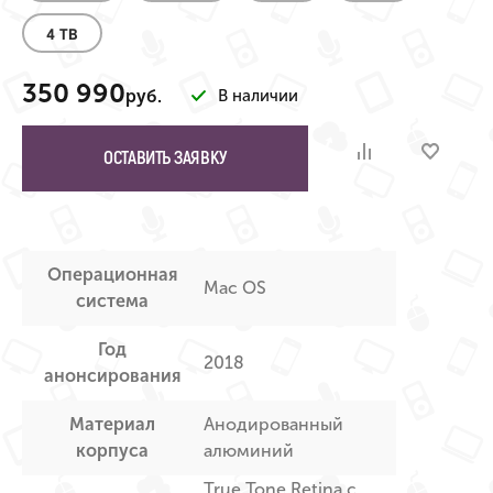
4 TB
350 990
руб.
В наличии
ОСТАВИТЬ ЗАЯВКУ
Операционная
Mac OS
система
Год
2018
анонсирования
Материал
Анодированный
корпуса
алюминий
True Tone Retina с