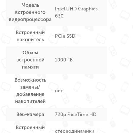
Модель
Intel UHD Graphics
встроенного
630
видеопроцессора
Встроенный
PCIe SSD
накопитель
Объем
встроенной
1000 ГБ
памяти
Возможность
замены/
нет
добавления
накопителей
Веб-камера
720p FaceTime HD
Встроенный
стереодинамики