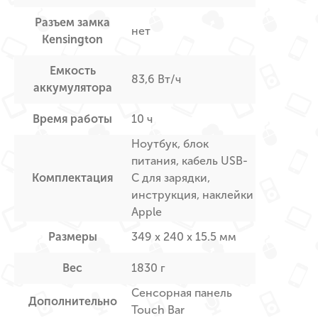
Разъем замка
нет
Kensington
Емкость
83,6 Вт/ч
аккумулятора
Время работы
10 ч
Ноутбук, блок
питания, кабель USB-
Комплектация
C для зарядки,
инструкция, наклейки
Apple
Размеры
349 х 240 х 15.5 мм
Вес
1830 г
Сенсорная панель
Дополнительно
Touch Bar