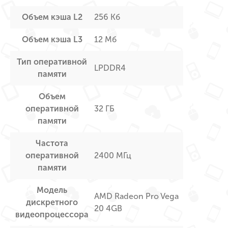
Объем кэша L2
256 Кб
Объем кэша L3
12 Мб
Тип оперативной
LPDDR4
памяти
Объем
оперативной
32 ГБ
памяти
Частота
оперативной
2400 МГц
памяти
Модель
AMD Radeon Pro Vega
дискретного
20 4GB
видеопроцессора