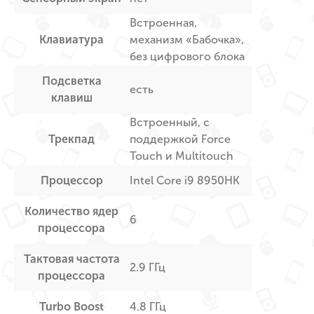
Встроенная,
Клавиатура
механизм «Бабочка»,
без цифрового блока
Подсветка
есть
клавиш
Встроенный, с
Трекпад
поддержкой Force
Touch и Multitouch
Процессор
Intel Core i9 8950HK
Количество ядер
6
процессора
Тактовая частота
2.9 ГГц
процессора
Turbo Boost
4.8 ГГц