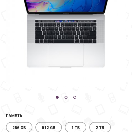
ПАМЯТЬ
256 GB
512 GB
1 TB
2 TB