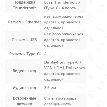
Поддержка
Есть, Thunderbolt 3
Thunderbolt
(Type-C), 4 порта
нет (возможно через
Разъемы Ethernet
адаптер, продается
отдельно)
нет (возможно через
Разъемы USB
адаптер, продается
отдельно)
Разъемы Type-C
4
DisplayPort Type-C /
VGA, HDMI, DVI (через
Видеовыход
адаптер, продается
отдельно)
Аудиовыход
3.5 мм
Встроенные
Отпечатка пальца,
датчики
освещенности