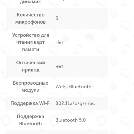
динамик
Количество
3
микрофонов
Устройство для
чтения карт
Нет
памяти
Оптический
нет
привод
Беспроводные
Wi-Fi, Bluetooth
модули
Поддержка Wi-Fi
802.11a/b/g/n/ac
Поддержка
Bluetooth 5.0
Bluetooth