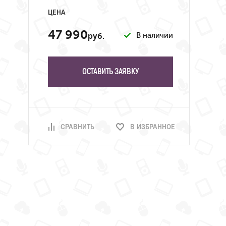
ЦЕНА
47 990
В наличии
руб.
ОСТАВИТЬ ЗАЯВКУ
СРАВНИТЬ
В ИЗБРАННОЕ