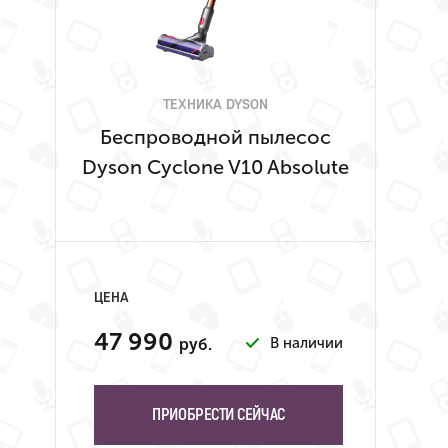
ТЕХНИКА DYSON
Беспроводной пылесос
Dyson Cyclone V10 Absolute
ЦЕНА
47 990
В наличии
руб.
ПРИОБРЕСТИ СЕЙЧАС