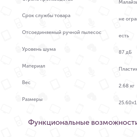
Малайз
Срок службы товара
не огр
Отсоединяемый ручной пылесос
есть
Уровень шума
87 дБ
Материал
Пласти
Вес
2.68 кг
Размеры
25.60×1
Функциональные возможност