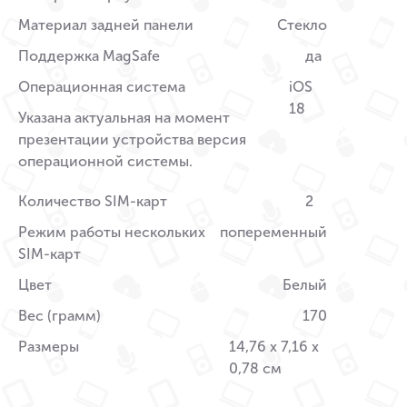
Материал задней панели
Стекло
Поддержка MagSafe
да
Операционная система
iOS
18
Указана актуальная на момент
презентации устройства версия
операционной системы.
Количество SIM-карт
2
Режим работы нескольких
попеременный
SIM-карт
Цвет
Белый
Вес (грамм)
170
Размеры
14,76 x 7,16 x
0,78 см