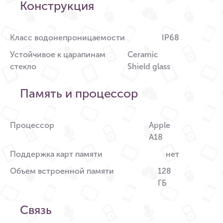
Конструкция
Класс водонепроницаемости
IP68
Устойчивое к царапинам
Ceramic
стекло
Shield glass
Память и процессор
Процессор
Apple
A18
Поддержка карт памяти
нет
Объем встроенной памяти
128
ГБ
Связь