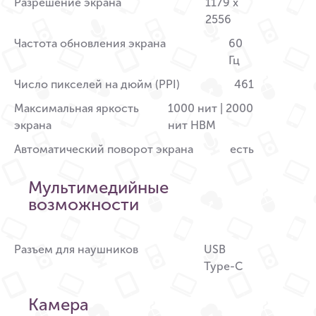
Разрешение экрана
1179 x
2556
Частота обновления экрана
60
Гц
Число пикселей на дюйм (PPI)
461
Максимальная яркость
1000 нит | 2000
экрана
нит HBM
Автоматический поворот экрана
есть
Мультимедийные
возможности
Разъем для наушников
USB
Type-C
Камера