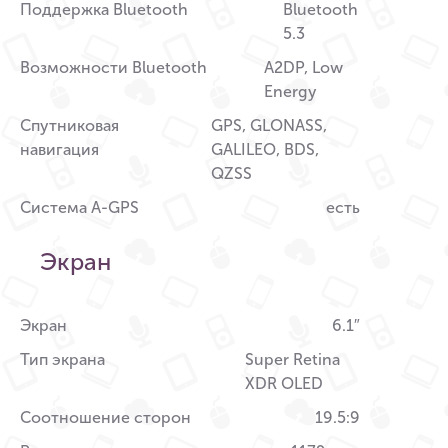
Поддержка Bluetooth
Bluetooth
5.3
Возможности Bluetooth
A2DP, Low
Energy
Спутниковая
GPS, GLONASS,
навигация
GALILEO, BDS,
QZSS
Система A-GPS
есть
Экран
Экран
6.1″
Тип экрана
Super Retina
XDR OLED
Соотношение сторон
19.5:9