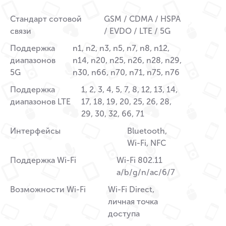
Стандарт сотовой
GSM / CDMA / HSPA
связи
/ EVDO / LTE / 5G
Поддержка
n1, n2, n3, n5, n7, n8, n12,
диапазонов
n14, n20, n25, n26, n28, n29,
5G
n30, n66, n70, n71, n75, n76
Поддержка
1, 2, 3, 4, 5, 7, 8, 12, 13, 14,
диапазонов LTE
17, 18, 19, 20, 25, 26, 28,
29, 30, 32, 66, 71
Интерфейсы
Bluetooth,
Wi-Fi, NFC
Поддержка Wi-Fi
Wi-Fi 802.11
a/b/g/n/ac/6/7
Возможности Wi-Fi
Wi-Fi Direct,
личная точка
доступа