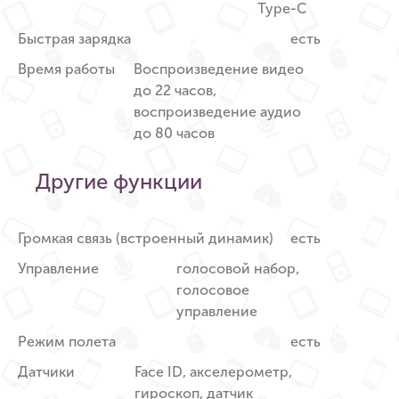
Type-C
Быстрая зарядка
есть
Время работы
Воспроизведение видео
до 22 часов,
воспроизведение аудио
до 80 часов
Другие функции
Громкая связь (встроенный динамик)
есть
Управление
голосовой набор,
голосовое
управление
Режим полета
есть
Датчики
Face ID, акселерометр,
гироскоп, датчик