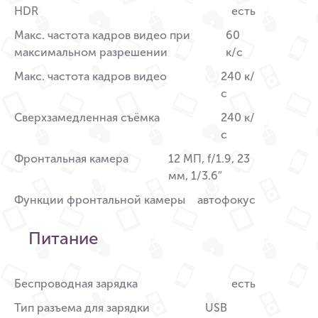
HDR
есть
Макс. частота кадров видео при
60
максимальном разрешении
к/c
Макс. частота кадров видео
240 к/
с
Сверхзамедленная съёмка
240 к/
с
Фронтальная камера
12 МП, f/1.9, 23
мм, 1/3.6″
Функции фронтальной камеры
автофокус
Питание
Беспроводная зарядка
есть
Тип разъема для зарядки
USB