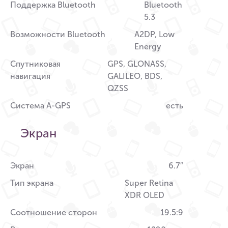
Поддержка Bluetooth
Bluetooth
5.3
Возможности Bluetooth
A2DP, Low
Energy
Спутниковая
GPS, GLONASS,
навигация
GALILEO, BDS,
QZSS
Система A-GPS
есть
Экран
Экран
6.7″
Тип экрана
Super Retina
XDR OLED
Соотношение сторон
19.5:9