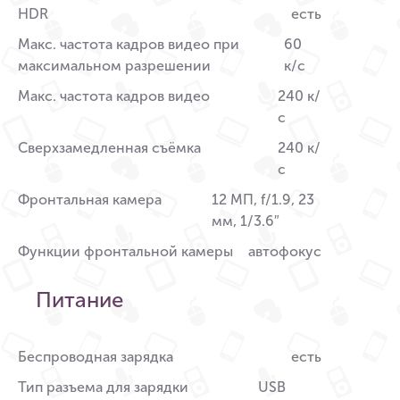
HDR
есть
Макс. частота кадров видео при
60
максимальном разрешении
к/c
Макс. частота кадров видео
240 к/
с
Сверхзамедленная съёмка
240 к/
с
Фронтальная камера
12 МП, f/1.9, 23
мм, 1/3.6″
Функции фронтальной камеры
автофокус
Питание
Беспроводная зарядка
есть
Тип разъема для зарядки
USB