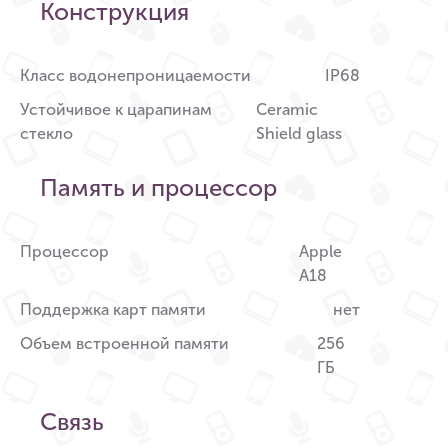
Конструкция
Класс водонепроницаемости
IP68
Устойчивое к царапинам
Ceramic
стекло
Shield glass
Память и процессор
Процессор
Apple
A18
Поддержка карт памяти
нет
Объем встроенной памяти
256
ГБ
Связь