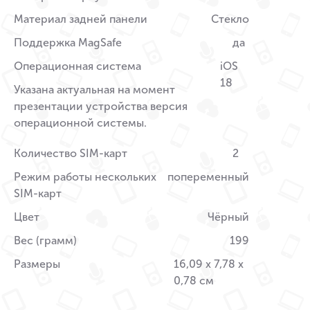
Материал задней панели
Стекло
Поддержка MagSafe
да
Операционная система
iOS
18
Указана актуальная на момент
презентации устройства версия
операционной системы.
Количество SIM-карт
2
Режим работы нескольких
попеременный
SIM-карт
Цвет
Чёрный
Вес (грамм)
199
Размеры
16,09 x 7,78 x
0,78 см