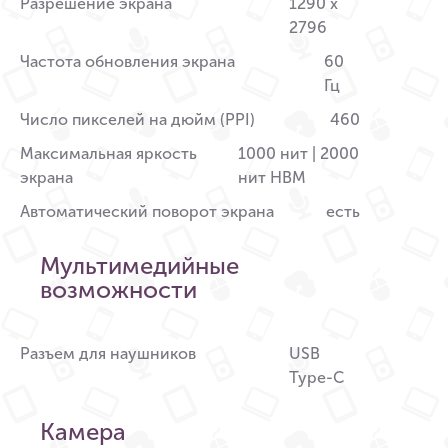
Разрешение экрана
1290 x
2796
Частота обновления экрана
60
Гц
Число пикселей на дюйм (PPI)
460
Максимальная яркость
1000 нит | 2000
экрана
нит HBM
Автоматический поворот экрана
есть
Мультимедийные
возможности
Разъем для наушников
USB
Type-C
Камера