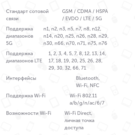
Стандарт сотовой
GSM / CDMA / HSPA
связи
/ EVDO / LTE / 5G
Поддержка
n1, n2, n3, n5, n7, n8, n12,
диапазонов
n14, n20, n25, n26, n28, n29,
5G
n30, n66, n70, n71, n75, n76
Поддержка
1, 2, 3, 4, 5, 7, 8, 12, 13, 14,
диапазонов LTE
17, 18, 19, 20, 25, 26, 28,
29, 30, 32, 66, 71
Интерфейсы
Bluetooth,
Wi-Fi, NFC
Поддержка Wi-Fi
Wi-Fi 802.11
a/b/g/n/ac/6/7
Возможности Wi-Fi
Wi-Fi Direct,
личная точка
доступа