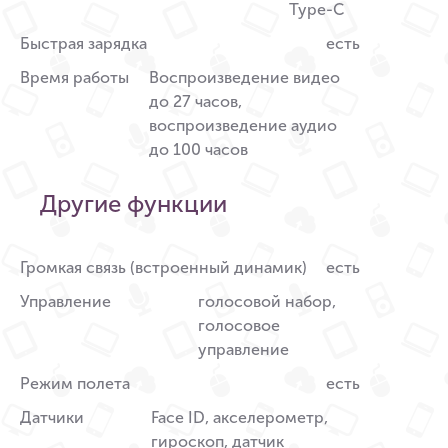
Type-C
Быстрая зарядка
есть
Время работы
Воспроизведение видео
до 27 часов,
воспроизведение аудио
до 100 часов
Другие функции
Громкая связь (встроенный динамик)
есть
Управление
голосовой набор,
голосовое
управление
Режим полета
есть
Датчики
Face ID, акселерометр,
гироскоп, датчик