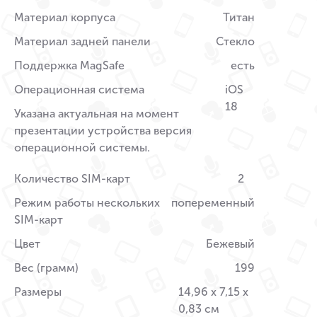
Материал корпуса
Титан
Материал задней панели
Стекло
Поддержка MagSafe
есть
Операционная система
iOS
18
Указана актуальная на момент
презентации устройства версия
операционной системы.
Количество SIM-карт
2
Режим работы нескольких
попеременный
SIM-карт
Цвет
Бежевый
Вес (грамм)
199
Размеры
14,96 x 7,15 x
0,83 см