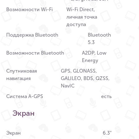
Возможности Wi-Fi
Wi-Fi Direct,
личная точка
доступа
Поддержка Bluetooth
Bluetooth
5.3
Возможности Bluetooth
A2DP, Low
Energy
Спутниковая
GPS, GLONASS,
навигация
GALILEO, BDS, QZSS,
NavIC
Система A-GPS
есть
Экран
Экран
6.3″