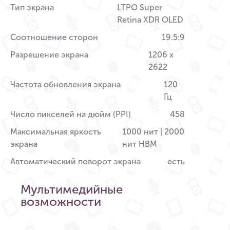
Тип экрана
LTPO Super
Retina XDR OLED
Соотношение сторон
19.5:9
Разрешение экрана
1206 x
2622
Частота обновления экрана
120
Гц
Число пикселей на дюйм (PPI)
458
Максимальная яркость
1000 нит | 2000
экрана
нит HBM
Автоматический поворот экрана
есть
Мультимедийные
возможности