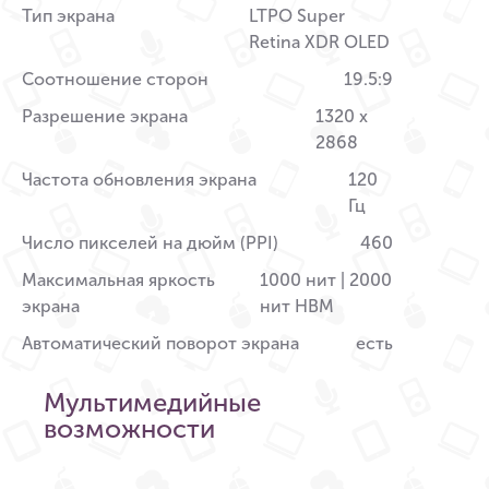
Тип экрана
LTPO Super
Retina XDR OLED
Соотношение сторон
19.5:9
Разрешение экрана
1320 x
2868
Частота обновления экрана
120
Гц
Число пикселей на дюйм (PPI)
460
Максимальная яркость
1000 нит | 2000
экрана
нит HBM
Автоматический поворот экрана
есть
Мультимедийные
возможности