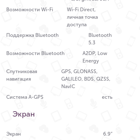
Возможности Wi-Fi
Wi-Fi Direct,
личная точка
доступа
Поддержка Bluetooth
Bluetooth
5.3
Возможности Bluetooth
A2DP, Low
Energy
Спутниковая
GPS, GLONASS,
навигация
GALILEO, BDS, QZSS,
NavIC
Система A-GPS
есть
Экран
Экран
6.9″