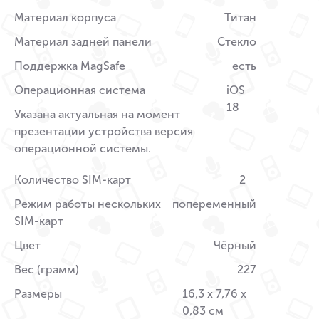
Материал корпуса
Титан
Материал задней панели
Стекло
Поддержка MagSafe
есть
Операционная система
iOS
18
Указана актуальная на момент
презентации устройства версия
операционной системы.
Количество SIM-карт
2
Режим работы нескольких
попеременный
SIM-карт
Цвет
Чёрный
Вес (грамм)
227
Размеры
16,3 x 7,76 x
0,83 см