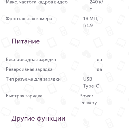
Макс. частота кадров видео
240 к/
с
Фронтальная камера
18 МП,
f/1.9
Питание
Беспроводная зарядка
да
Реверсивная зарядка
да
Тип разъема для зарядки
USB
Type-C
Быстрая зарядка
Power
Delivery
Другие функции