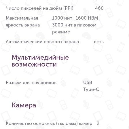
Число пикселей на дюйм (PPI)
460
Максимальная
1000 нит | 1600 HBM |
яркость экрана
3000 нит в пиковом
режиме
Автоматический поворот экрана
есть
Мультимедийные
возможности
Разъем для наушников
USB
Type-C
Камера
Количество основных (тыловых) камер
2