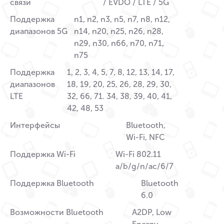
связи
/ EVDO / LTE / 5G
Поддержка
n1, n2, n3, n5, n7, n8, n12,
диапазонов 5G
n14, n20, n25, n26, n28,
n29, n30, n66, n70, n71,
n75
Поддержка
1, 2, 3, 4, 5, 7, 8, 12, 13, 14, 17,
диапазонов
18, 19, 20, 25, 26, 28, 29, 30,
LTE
32, 66, 71. 34, 38, 39, 40, 41,
42, 48, 53
Интерфейсы
Bluetooth,
Wi-Fi, NFC
Поддержка Wi-Fi
Wi-Fi 802.11
a/b/g/n/ac/6/7
Поддержка Bluetooth
Bluetooth
6.0
Возможности Bluetooth
A2DP, Low