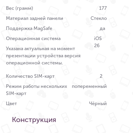
Вес (грамм)
177
Материал задней панели
Стекло
Поддержка MagSafe
да
Операционная система
iOS
26
Указана актуальная на момент
презентации устройства версия
операционной системы.
Количество SIM-карт
2
Режим работы нескольких
попеременный
SIM-карт
Цвет
Чёрный
Конструкция