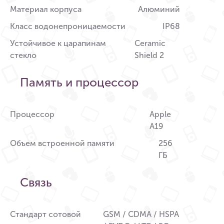
Материал корпуса
Алюминий
Класс водонепроницаемости
IP68
Устойчивое к царапинам
Ceramic
стекло
Shield 2
Память и процессор
Процессор
Apple
A19
Объем встроенной памяти
256
ГБ
Связь
Стандарт сотовой
GSM / CDMA / HSPA