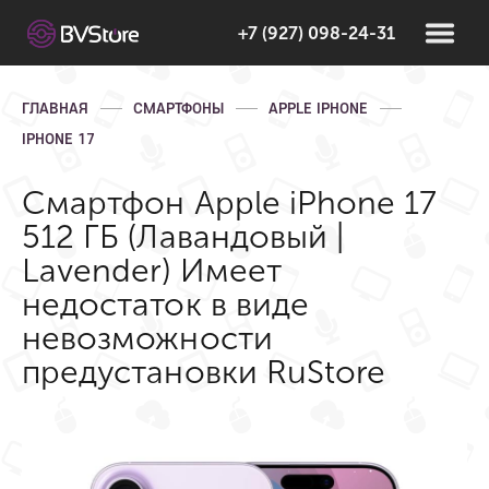
+7 (927) 098-24-31
ГЛАВНАЯ
СМАРТФОНЫ
APPLE IPHONE
IPHONE 17
Смартфон Apple iPhone 17
512 ГБ (Лавандовый |
Lavender) Имеет
недостаток в виде
невозможности
предустановки RuStore