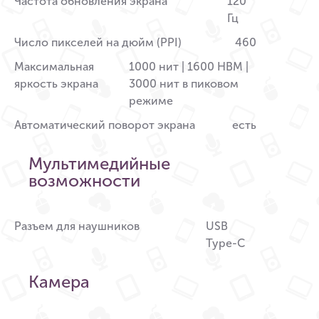
Частота обновления экрана
120
Гц
Число пикселей на дюйм (PPI)
460
Максимальная
1000 нит | 1600 HBM |
яркость экрана
3000 нит в пиковом
режиме
Автоматический поворот экрана
есть
Мультимедийные
возможности
Разъем для наушников
USB
Type-C
Камера