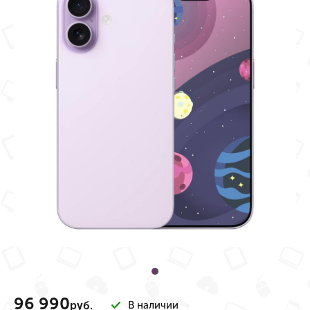
96 990
руб.
В наличии