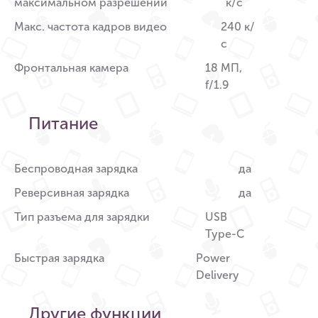
максимальном разрешении
к/c
Макс. частота кадров видео
240 к/
с
Фронтальная камера
18 МП,
f/1.9
Питание
Беспроводная зарядка
да
Реверсивная зарядка
да
Тип разъема для зарядки
USB
Type-C
Быстрая зарядка
Power
Delivery
Другие функции