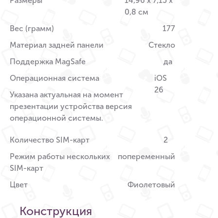
Размеры
14,96 x 7,15 x
0,8 см
Вес (грамм)
177
Материал задней панели
Стекло
Поддержка MagSafe
да
Операционная система
iOS
26
Указана актуальная на момент
презентации устройства версия
операционной системы.
Количество SIM-карт
2
Режим работы нескольких
попеременный
SIM-карт
Цвет
Фиолетовый
Конструкция