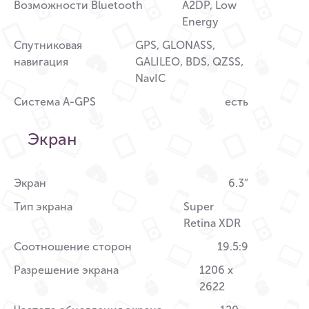
Возможности Bluetooth
A2DP, Low
Energy
Спутниковая
GPS, GLONASS,
навигация
GALILEO, BDS, QZSS,
NavIC
Система A-GPS
есть
Экран
Экран
6.3″
Тип экрана
Super
Retina XDR
Соотношение сторон
19.5:9
Разрешение экрана
1206 x
2622