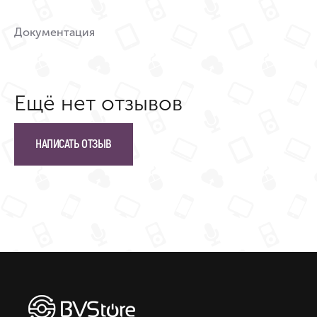
Документация
Ещё нет отзывов
НАПИСАТЬ ОТЗЫВ