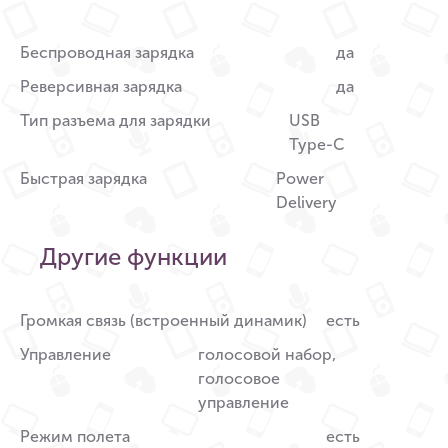
Беспроводная зарядка
да
Реверсивная зарядка
да
Тип разъема для зарядки
USB
Type-C
Быстрая зарядка
Power
Delivery
Другие функции
Громкая связь (встроенный динамик)
есть
Управление
голосовой набор,
голосовое
управление
Режим полета
есть