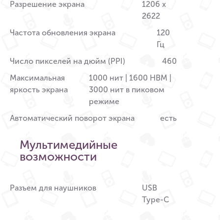
Разрешение экрана
1206 x
2622
Частота обновления экрана
120
Гц
Число пикселей на дюйм (PPI)
460
Максимальная
1000 нит | 1600 HBM |
яркость экрана
3000 нит в пиковом
режиме
Автоматический поворот экрана
есть
Мультимедийные
возможности
Разъем для наушников
USB
Type-C