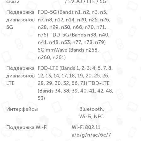
связи
/ EVDO / LTE / 5G
Поддержка
FDD-5G (Bands n1, n2, n3, n5,
диапазонов
n7, n8, n12, n14, n20, n25, n26,
5G
n28, n29, n30, n66, n70, n71,
n75) TDD-5G (Bands n38, n40,
n41, n48, n53, n77, n78, n79)
5G mmWave (Bands n258,
n260, n261)
Поддержка
FDD-LTE (Bands 1, 2, 3, 4, 5, 7, 8,
диапазонов
12, 13, 14, 17, 18, 19, 20, 25, 26,
LTE
28, 29, 30, 32, 66, 71) TDD-LTE
(Bands 34, 38, 39, 40, 41, 42, 48,
53)
Интерфейсы
Bluetooth,
Wi-Fi, NFC
Поддержка Wi-Fi
Wi-Fi 802.11
a/b/g/n/ac/6e/7