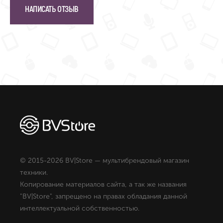
НАПИСАТЬ ОТЗЫВ
© 2015-2026 BV|Store — мультибрендовый магазин
техники.
Копирование материалов сайта, а так же названия
"BV|Store", запрещено на правах обладания данной
интеллектуальной собственностью.