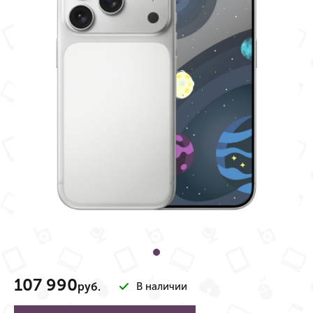
107 990
руб.
В наличии