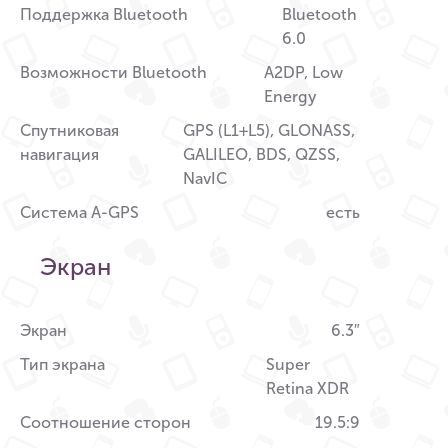
Поддержка Bluetooth
Bluetooth
6.0
Возможности Bluetooth
A2DP, Low
Energy
Спутниковая
GPS (L1+L5), GLONASS,
навигация
GALILEO, BDS, QZSS,
NavIC
Система A-GPS
есть
Экран
Экран
6.3″
Тип экрана
Super
Retina XDR
Соотношение сторон
19.5:9