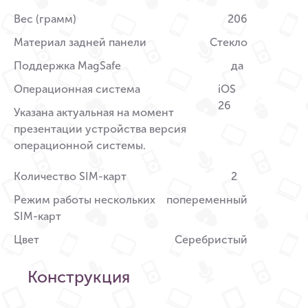
Вес (грамм)
206
Материал задней панели
Стекло
Поддержка MagSafe
да
Операционная система
iOS
26
Указана актуальная на момент
презентации устройства версия
операционной системы.
Количество SIM-карт
2
Режим работы нескольких
попеременный
SIM-карт
Цвет
Серебристый
Конструкция