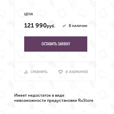
ЦЕНА
121 990
В наличии
руб.
ОСТАВИТЬ ЗАЯВКУ
СРАВНИТЬ
В ИЗБРАННОЕ
Имеет недостаток в виде
невозможности предустановки RuStore