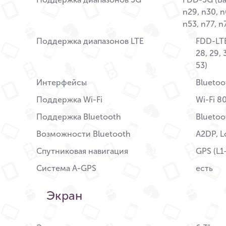
n29, n30, n
n53, n77, 
Поддержка диапазонов LTE
FDD-LTE (
28, 29, 
53)
Интерфейсы
Bluetoo
Поддержка Wi-Fi
Wi-Fi 8
Поддержка Bluetooth
Bluetoo
Возможности Bluetooth
A2DP, L
Спутниковая навигация
GPS (L1
Система A-GPS
есть
Экран