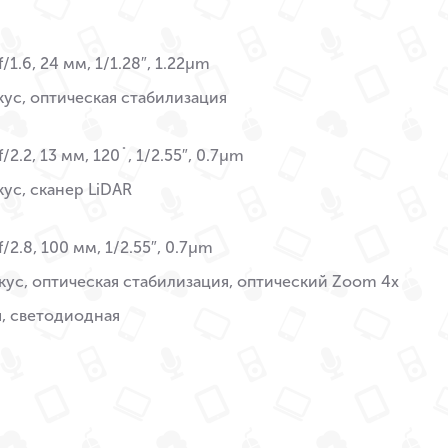
/1.6, 24 мм, 1/1.28″, 1.22µm
ус, оптическая стабилизация
/2.2, 13 мм, 120˚, 1/2.55″, 0.7µm
ус, сканер LiDAR
f/2.8, 100 мм, 1/2.55″, 0.7µm
ус, оптическая стабилизация, оптический Zoom 4x
, светодиодная