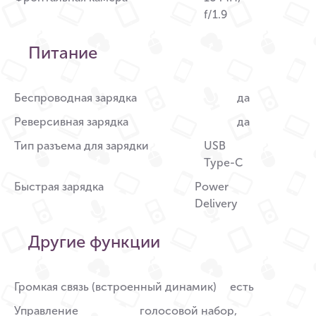
f/1.9
Питание
Беспроводная зарядка
да
Реверсивная зарядка
да
Тип разъема для зарядки
USB
Type-C
Быстрая зарядка
Power
Delivery
Другие функции
Громкая связь (встроенный динамик)
есть
Управление
голосовой набор,