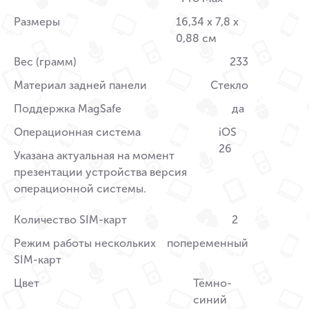
Размеры
16,34 x 7,8 x
0,88 см
Вес (грамм)
233
Материал задней панели
Стекло
Поддержка MagSafe
да
Операционная система
iOS
26
Указана актуальная на момент
презентации устройства версия
операционной системы.
Количество SIM-карт
2
Режим работы нескольких
попеременный
SIM-карт
Цвет
Тёмно-
синий