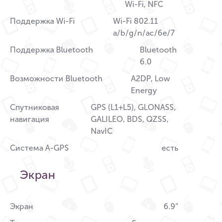
Wi-Fi, NFC
Поддержка Wi-Fi
Wi-Fi 802.11
a/b/g/n/ac/6e/7
Поддержка Bluetooth
Bluetooth
6.0
Возможности Bluetooth
A2DP, Low
Energy
Спутниковая
GPS (L1+L5), GLONASS,
навигация
GALILEO, BDS, QZSS,
NavIC
Система A-GPS
есть
Экран
Экран
6.9″