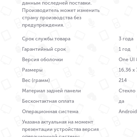
данным последней поставки.
Производитель может изменить
страну производства без
предупреждения.
Срок службы товара
3 года
Гарантийный срок
1 год
Версия оболочки
One UI 
Размеры
16,36 x 
Вес (грамм)
214
Материал задней панели
Стекло
Бесконтактная оплата
да
Операционная система
Android
Указана актуальная на момент
презентации устройства версия
операционной системы.