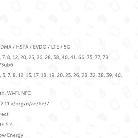
DMA / HSPA / EVDO / LTE / 5G
5, 7, 8, 12, 20, 25, 26, 28, 38, 40, 41, 66, 75, 77, 78
/Sub6
4, 5, 7, 8, 12, 13, 17, 18, 19, 20, 25, 26, 28, 32, 38, 39, 40,
th, Wi-Fi, NFC
02.11 a/b/g/n/ac/6e/7
rect
th 5.4
ow Energy