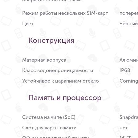
Режим работы нескольких SIM-карт
попере
Цвет
Чёрный
Конструкция
Материал корпуса
Алюми
Класс водонепроницаемости
IP68
Устойчивое к царапинам стекло
Corning
Память и процессор
Система на чипе (SoC)
Snapdr
Слот для карты памяти
нет