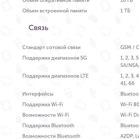
Объем оперативной памяти
16 ГБ
Объем встроенной памяти
1 ТБ
Связь
Стандарт сотовой связи
GSM / C
Поддержка диапазонов 5G
1, 2, 3, 
SA/NSA
Поддержка диапазонов LTE
1, 2, 3, 
41, 66
Интерфейсы
Bluetoo
Поддержка Wi-Fi
Wi-Fi 8
Возможности Wi-Fi
Wi-Fi Di
Поддержка Bluetooth
Bluetoo
Возможности Bluetooth
A2DP, L