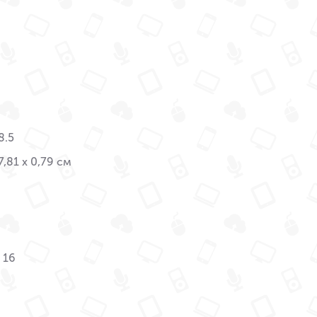
8.5
7,81 x 0,79 см
 16