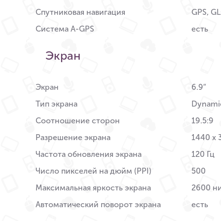
Спутниковая навигация
GPS, GL
Система A-GPS
есть
Экран
Экран
6.9″
Тип экрана
Dynami
Соотношение сторон
19.5:9
Разрешение экрана
1440 x 
Частота обновления экрана
120 Гц
Число пикселей на дюйм (PPI)
500
Максимальная яркость экрана
2600 н
Автоматический поворот экрана
есть