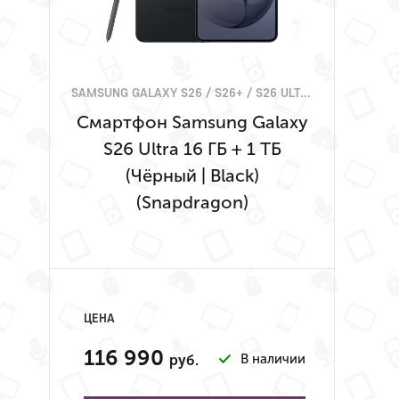
SAMSUNG GALAXY S26 / S26+ / S26 ULTRA
Смартфон Samsung Galaxy
S26 Ultra 16 ГБ + 1 ТБ
(Чёрный | Black)
(Snapdragon)
ЦЕНА
116 990
В наличии
руб.