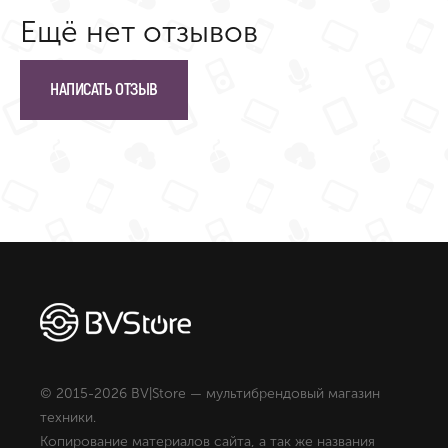
Ещё нет отзывов
НАПИСАТЬ ОТЗЫВ
© 2015-2026 BV|Store — мультибрендовый магазин
техники.
Копирование материалов сайта, а так же названия