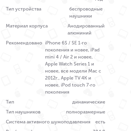
Тип устройства
беспроводные
наушники
Материал корпуса
Анодированный
алюминий
Рекомендовано
iPhone 6S / SE 1‑го
поколения и новее, iPad
mini 4 / Air 2 и новее,
Apple Watch Series 1 и
новее, все модели Mac с
2012г., Apple TV 4K и
новее, iPod touch 7‑го
поколения
Тип
динамические
Тип наушников
полноразмерные
Система активного шумоподавления
есть