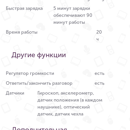
Быстрая зарядка
5 минут зарядки
обеспечивают 90
минут работы
Время работы
20
ч
Другие функции
Регулятор громкости
есть
Ответить/закончить разговор
есть
Датчики
Гироскоп, акселерометр,
датчик положения (в каждом
наушнике), оптический
датчик, датчик чехла
Дополнительная