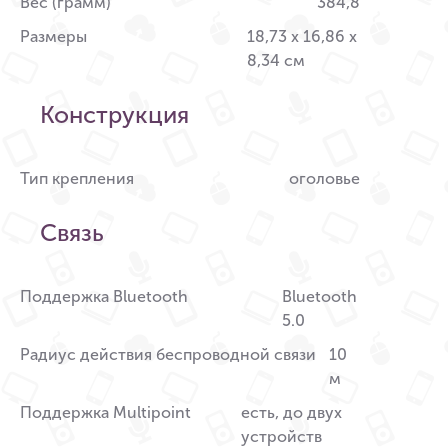
Вес (грамм)
384,8
Размеры
18,73 x 16,86 x
8,34 см
Конструкция
Тип крепления
оголовье
Связь
Поддержка Bluetooth
Bluetooth
5.0
Радиус действия беспроводной связи
10
м
Поддержка Multipoint
есть, до двух
устройств