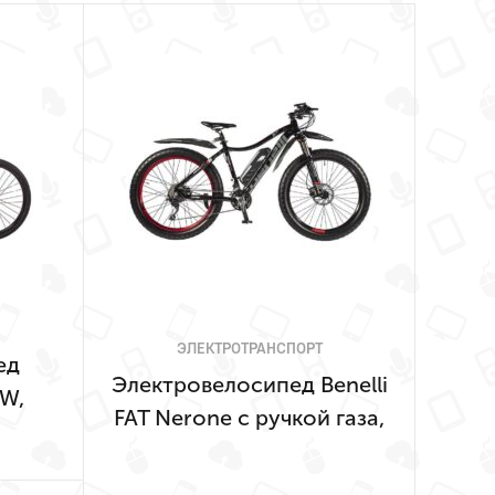
ЭЛЕКТРОТРАНСПОРТ
ед
Электровелосипед Benelli
0W,
FAT Nerone с ручкой газа,
Черный-1590