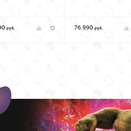
90
76 990
руб.
руб.