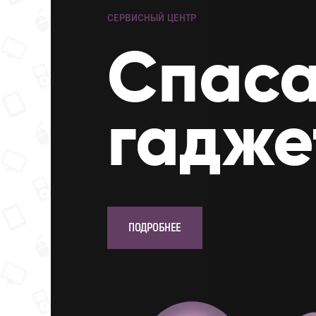
СЕРВИСНЫЙ ЦЕНТР
Cпас
гадже
ПОДРОБНЕЕ