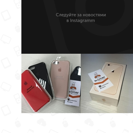
Следуйте за новостями
в Instagramm