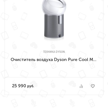
ТЕХНИКА DYSON
Очиститель воздуха Dyson Pure Cool Me BP01
25 990
руб.