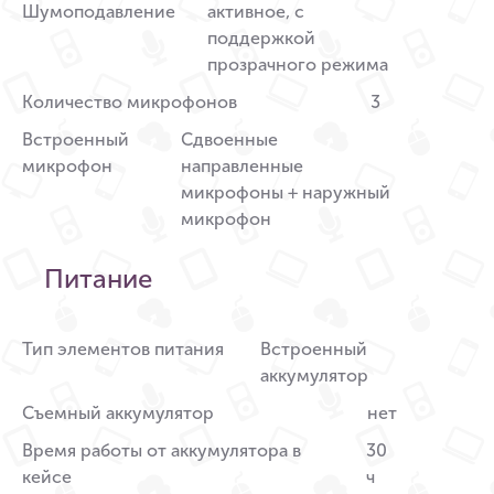
Шумоподавление
активное, с
поддержкой
прозрачного режима
Количество микрофонов
3
Встроенный
Сдвоенные
микрофон
направленные
микрофоны + наружный
микрофон
Питание
Тип элементов питания
Встроенный
аккумулятор
Съемный аккумулятор
нет
Время работы от аккумулятора в
30
кейсе
ч