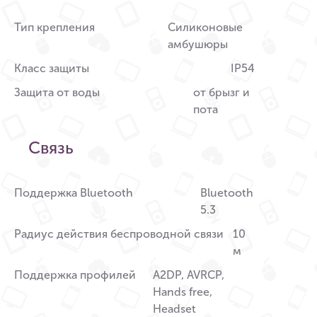
Тип крепления
Силиконовые
амбушюры
Класс защиты
IP54
Защита от воды
от брызг и
пота
Связь
Поддержка Bluetooth
Bluetooth
5.3
Радиус действия беспроводной связи
10
м
Поддержка профилей
A2DP, AVRCP,
Hands free,
Headset