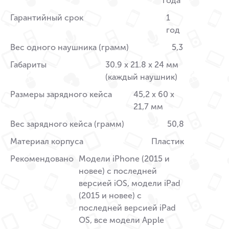
года
Гарантийный срок
1
год
Вес одного наушника (грамм)
5,3
Габариты
30.9 x 21.8 x 24 мм
(каждый наушник)
Размеры зарядного кейса
45,2 x 60 x
21,7 мм
Вес зарядного кейса (грамм)
50,8
Материал корпуса
Пластик
Рекомендовано
Модели iPhone (2015 и
новее) с последней
версией iOS, модели iPad
(2015 и новее) с
последней версией iPad
OS, все модели Apple