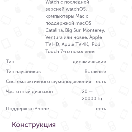
Watch с последней
версией watchOS,
компьютеры Mac с
поддержкой macOS
Catalina, Big Sur, Monterey,
Ventura или новее, Apple
TV HD, Apple TV 4K, iPod
Touch 7-го поколения
Тип
динамические
Тип наушников
Вставные
Система активного шумоподавления
есть
Частотный диапазон
20 —
20000 Гц
Поддержка iPhone
есть
Конструкция