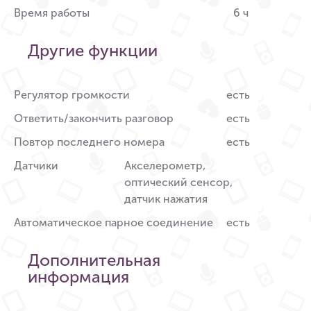
Время работы
6 ч
Другие функции
Регулятор громкости
есть
Ответить/закончить разговор
есть
Повтор последнего номера
есть
Датчики
Акселерометр,
оптический сенсор,
датчик нажатия
Автоматическое парное соединение
есть
Дополнительная
информация