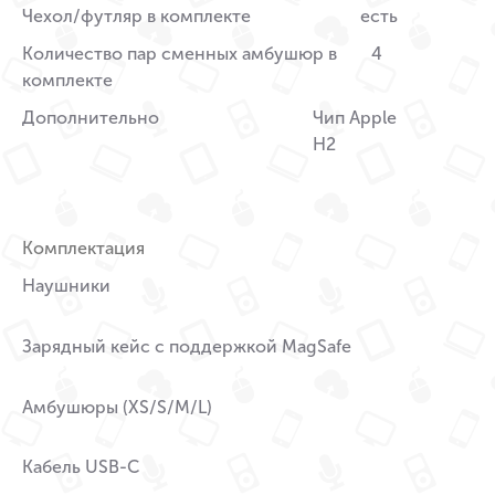
Чехол/футляр в комплекте
есть
Количество пар сменных амбушюр в
4
комплекте
Дополнительно
Чип Apple
H2
Комплектация
Наушники
Зарядный кейс с поддержкой MagSafe
Амбушюры (XS/S/M/L)
Кабель USB-C