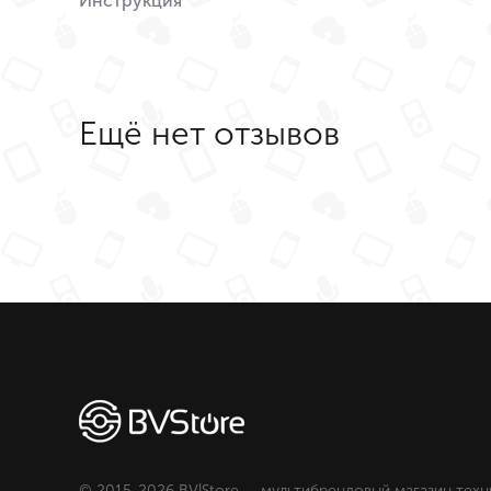
Инструкция
Ещё нет отзывов
© 2015-2026 BV|Store — мультибрендовый магазин техн