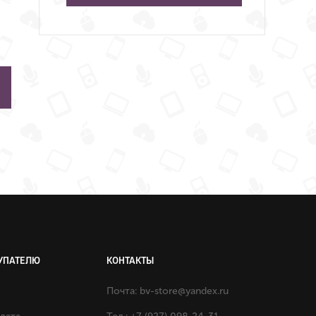
УПАТЕЛЮ
КОНТАКТЫ
Почта:
bv-store@yandex.ru