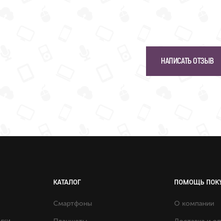
НАПИСАТЬ ОТЗЫВ
КАТАЛОГ
ПОМОЩЬ ПОК
Смартфоны
О компании
ики.