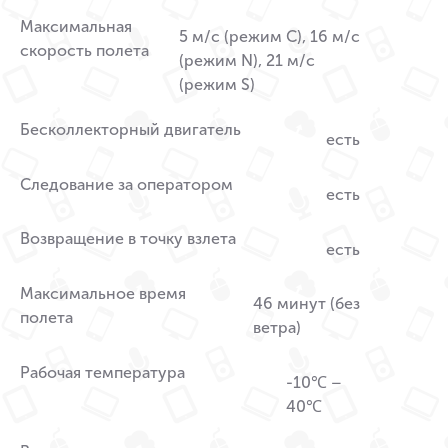
Максимальная
5 м/с (режим C), 16 м/с
скорость полета
(режим N), 21 м/с
(режим S)
Бесколлекторный двигатель
есть
Следование за оператором
есть
Возвращение в точку взлета
есть
Максимальное время
46 минут (без
полета
ветра)
Рабочая температура
-10℃ –
40℃