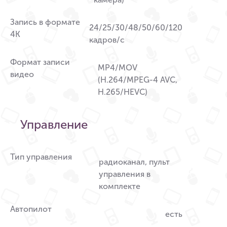
Запись в формате
24/25/30/48/50/60/120
4K
кадров/с
Формат записи
MP4/MOV
видео
(H.264/MPEG-4 AVC,
H.265/HEVC)
Управление
Тип управления
радиоканал, пульт
управления в
комплекте
Автопилот
есть