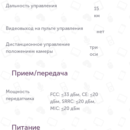
Дальность управления
15
км
Видеовыход на пульте управления
нет
Дистанционное управление
три
положением камеры
оси
Прием/передача
Мощность
FCC: ≤33 дБм, CE: ≤20
передатчика
дБм, SRRC: ≤20 дБм,
MIC: ≤20 дБм
Питание