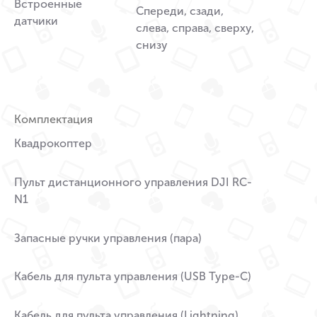
Встроенные
Спереди, сзади,
датчики
слева, справа, сверху,
снизу
Комплектация
Квадрокоптер
Пульт дистанционного управления DJI RC-
N1
Запасные ручки управления (пара)
Кабель для пульта управления (USB Type-C)
Кабель для пульта управления (Lightning)