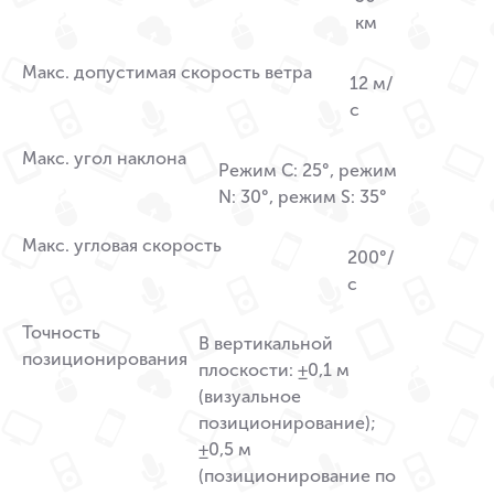
км
Макс. допустимая скорость ветра
12 м/
с
Макс. угол наклона
Режим C: 25°, режим
N: 30°, режим S: 35°
Макс. угловая скорость
200°/
с
Точность
В вертикальной
позиционирования
плоскости: ±0,1 м
(визуальное
позиционирование);
±0,5 м
(позиционирование по