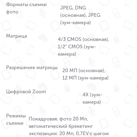
Форматы съемки
JPEG, DNG
фото
(основная), JPEG
(зум-камера)
Матрица
4/3 CMOS (основная),
1/2″ CMOS (зум-
камера)
Разрешение матрицы
20 МП (основная),
12 МП (зум-камера)
Цифровой Zoom
4X (зум-
камера)
Режимы
Покадровая: фото 20 Мп,
съемки
автоматический брекетинг
экспозиции: 20 Мп, 0,7EV с шагом