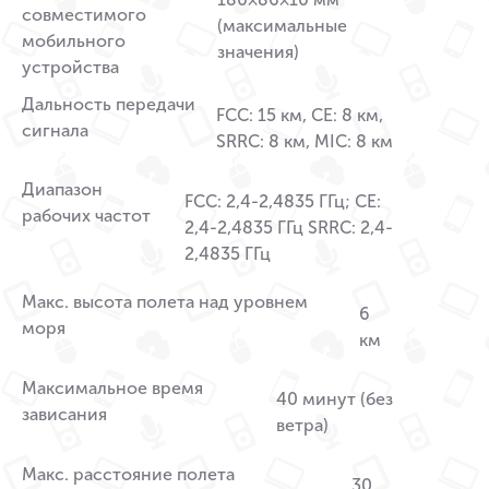
совместимого
(максимальные
мобильного
значения)
устройства
Дальность передачи
FCC: 15 км, CE: 8 км,
сигнала
SRRC: 8 км, MIC: 8 км
Диапазон
FCC: 2,4-2,4835 ГГц; CE:
рабочих частот
2,4-2,4835 ГГц SRRC: 2,4-
2,4835 ГГц
Макс. высота полета над уровнем
6
моря
км
Максимальное время
40 минут (без
зависания
ветра)
Макс. расстояние полета
30