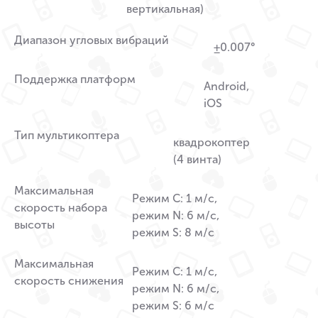
вертикальная)
Диапазон угловых вибраций
±0.007°
Поддержка платформ
Android,
iOS
Тип мультикоптера
квадрокоптер
(4 винта)
Максимальная
Режим C: 1 м/с,
скорость набора
режим N: 6 м/с,
высоты
режим S: 8 м/с
Максимальная
Режим C: 1 м/с,
скорость снижения
режим N: 6 м/с,
режим S: 6 м/с