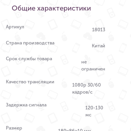
Общие характеристики
Артикул
18013
Страна производства
Китай
Срок службы товара
не
ограничен
Качество трансляции
1080p 30/60
кадров/с
Задержка сигнала
120-130
мс
Размер
180×86×10 мм