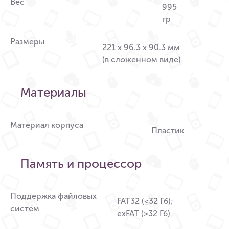
Вес
995
гр
Размеры
221 x 96.3 x 90.3 мм
(в сложенном виде)
Материалы
Материал корпуса
Пластик
Память и процессор
Поддержка файловых
FAT32 (≤32 Гб);
систем
exFAT (>32 Гб)